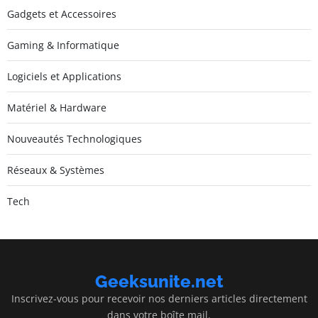
Gadgets et Accessoires
Gaming & Informatique
Logiciels et Applications
Matériel & Hardware
Nouveautés Technologiques
Réseaux & Systèmes
Tech
Geeksunite.net
Inscrivez-vous pour recevoir nos derniers articles directement
dans votre boîte mail.