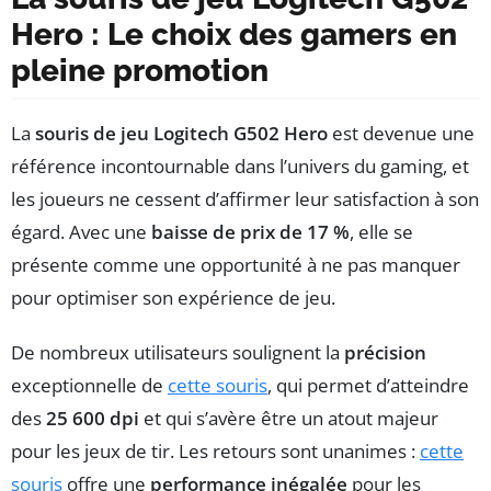
Hero : Le choix des gamers en
pleine promotion
La
souris de jeu Logitech G502 Hero
est devenue une
référence incontournable dans l’univers du gaming, et
les joueurs ne cessent d’affirmer leur satisfaction à son
égard. Avec une
baisse de prix de 17 %
, elle se
présente comme une opportunité à ne pas manquer
pour optimiser son expérience de jeu.
De nombreux utilisateurs soulignent la
précision
exceptionnelle de
cette souris
, qui permet d’atteindre
des
25 600 dpi
et qui s’avère être un atout majeur
pour les jeux de tir. Les retours sont unanimes :
cette
souris
offre une
performance inégalée
pour les