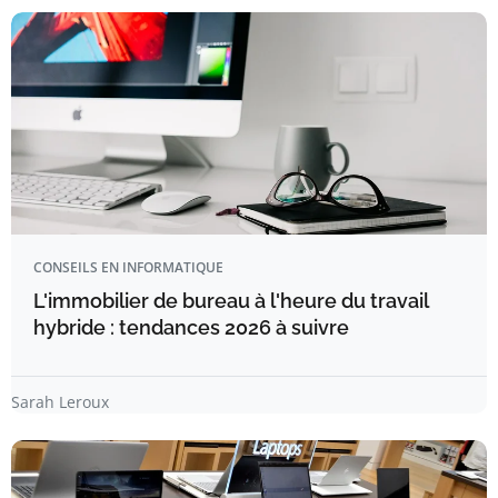
CONSEILS EN INFORMATIQUE
L'immobilier de bureau à l'heure du travail
hybride : tendances 2026 à suivre
Sarah Leroux