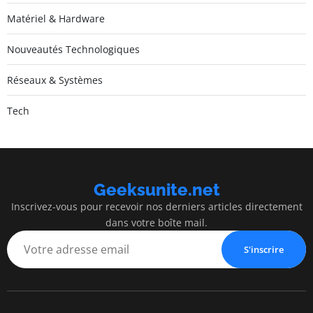
Matériel & Hardware
Nouveautés Technologiques
Réseaux & Systèmes
Tech
Geeksunite.net
Inscrivez-vous pour recevoir nos derniers articles directement
dans votre boîte mail.
S'inscrire