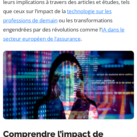
leurs implications à travers des articles et études, tels
que ceux sur l’impact de la
technologie sur les
professions de demain
ou les transformations
engendrées par des révolutions comme l’
IA dans le
secteur européen de l’assurance
.
Comprendre l’impact de