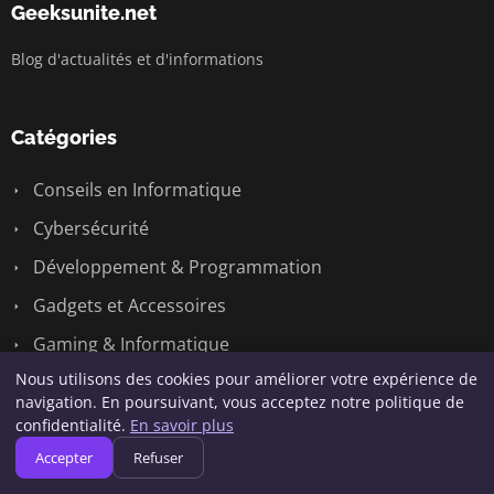
Geeksunite.net
Blog d'actualités et d'informations
Catégories
Conseils en Informatique
Cybersécurité
Développement & Programmation
Gadgets et Accessoires
Gaming & Informatique
Nous utilisons des cookies pour améliorer votre expérience de
Logiciels et Applications
navigation. En poursuivant, vous acceptez notre politique de
Matériel & Hardware
confidentialité.
En savoir plus
Accepter
Refuser
Nouveautés Technologiques