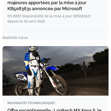
majeures apportées par la mise à jour
KB5083631 annoncée par Microsoft
EN BREF Disponibilité de la mise à jour KB5083631
depuis le 30 avril 2026.
Mathilde Caron
NOUVEAUTÉS TECHNOLOGIQUES
Offre exceptionnelle : Logitech MX Keys S, le