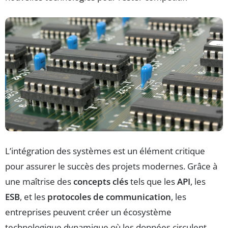
L’intégration des systèmes est un élément critique
pour assurer le succès des projets modernes. Grâce à
une maîtrise des
concepts clés
tels que les
API
, les
ESB
, et les
protocoles de communication
, les
entreprises peuvent créer un écosystème
technologique dynamique où les données circulent