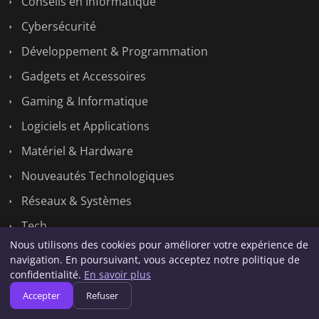
Conseils en Informatique
Cybersécurité
Développement & Programmation
Gadgets et Accessoires
Gaming & Informatique
Logiciels et Applications
Matériel & Hardware
Nouveautés Technologiques
Réseaux & Systèmes
Tech
Nous utilisons des cookies pour améliorer votre expérience de
navigation. En poursuivant, vous acceptez notre politique de
Liens utiles
confidentialité.
En savoir plus
Accepter
Refuser
Contact