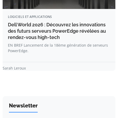
LOGICIELS ET APPLICATIONS
Dell World 2026 : Découvrez les innovations
des futurs serveurs PowerEdge révélées au
rendez-vous high-tech
EN BREF Lancement de la 18ème génération de serveurs
PowerEdge.
Sarah Leroux
Newsletter