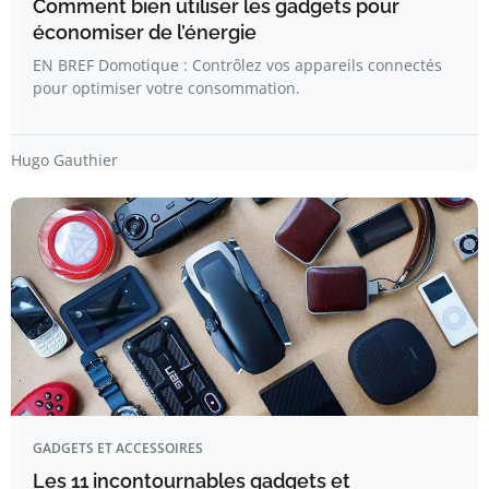
Comment bien utiliser les gadgets pour
économiser de l’énergie
EN BREF Domotique : Contrôlez vos appareils connectés
pour optimiser votre consommation.
Hugo Gauthier
GADGETS ET ACCESSOIRES
Les 11 incontournables gadgets et