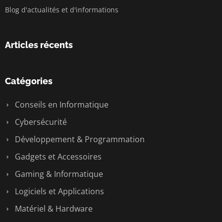
Blog d'actualités et d'informations
Articles récents
Catégories
Conseils en Informatique
Cybersécurité
Développement & Programmation
Gadgets et Accessoires
Gaming & Informatique
Logiciels et Applications
Matériel & Hardware