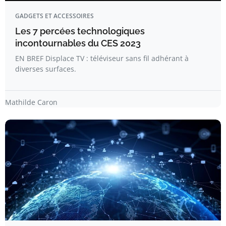
GADGETS ET ACCESSOIRES
Les 7 percées technologiques
incontournables du CES 2023
EN BREF Displace TV : téléviseur sans fil adhérant à
diverses surfaces.
Mathilde Caron