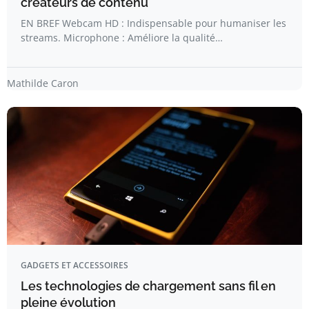
créateurs de contenu
EN BREF Webcam HD : Indispensable pour humaniser les
streams. Microphone : Améliore la qualité…
Mathilde Caron
GADGETS ET ACCESSOIRES
Les technologies de chargement sans fil en
pleine évolution