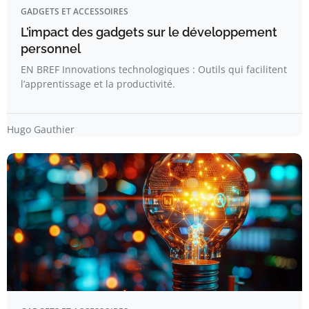
GADGETS ET ACCESSOIRES
L’impact des gadgets sur le développement
personnel
EN BREF Innovations technologiques : Outils qui facilitent
l’apprentissage et la productivité.
Hugo Gauthier