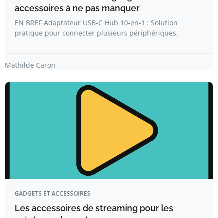
accessoires à ne pas manquer
EN BREF Adaptateur USB-C Hub 10-en-1 : Solution
pratique pour connecter plusieurs périphériques.
Mathilde Caron
GADGETS ET ACCESSOIRES
Les accessoires de streaming pour les