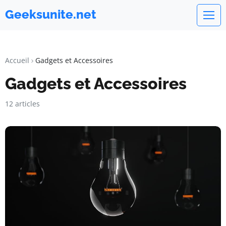
Geeksunite.net
Accueil
Gadgets et Accessoires
Gadgets et Accessoires
12 articles