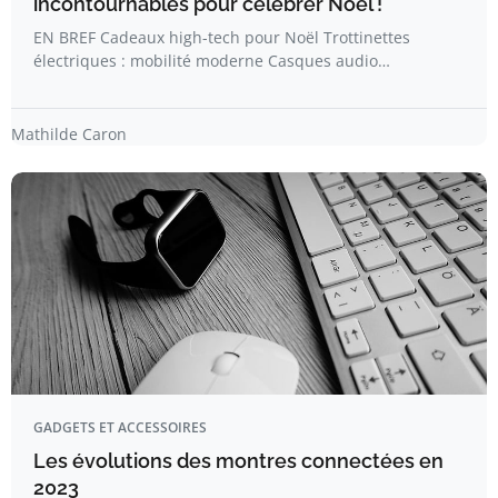
incontournables pour célébrer Noël !
EN BREF Cadeaux high-tech pour Noël Trottinettes
électriques : mobilité moderne Casques audio…
Mathilde Caron
GADGETS ET ACCESSOIRES
Les évolutions des montres connectées en
2023