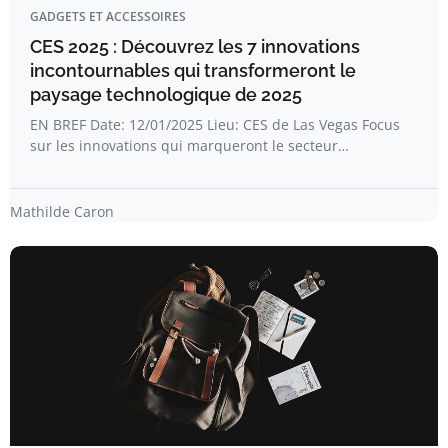
GADGETS ET ACCESSOIRES
CES 2025 : Découvrez les 7 innovations
incontournables qui transformeront le
paysage technologique de 2025
EN BREF Date: 12/01/2025 Lieu: CES de Las Vegas Focus
sur les innovations qui marqueront le secteur…
Mathilde Caron