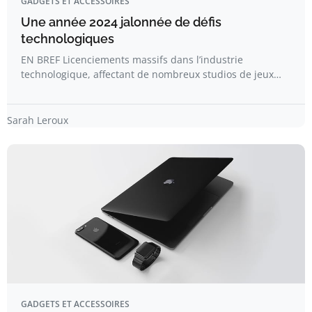
GADGETS ET ACCESSOIRES
Une année 2024 jalonnée de défis
technologiques
EN BREF Licenciements massifs dans l’industrie
technologique, affectant de nombreux studios de jeux…
Sarah Leroux
GADGETS ET ACCESSOIRES