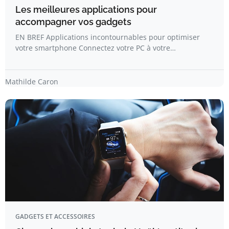
Les meilleures applications pour
accompagner vos gadgets
EN BREF Applications incontournables pour optimiser
votre smartphone Connectez votre PC à votre…
Mathilde Caron
GADGETS ET ACCESSOIRES