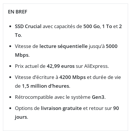
EN BREF
SSD Crucial
avec capacités de
500 Go
,
1 To
et
2
To
.
Vitesse de
lecture séquentielle
jusqu’à
5000
Mbps
.
Prix actuel de
42,99 euros
sur AliExpress.
Vitesse d’écriture à
4200 Mbps
et durée de vie
de
1,5 million d’heures
.
Rétrocompatible avec le système
Gen3
.
Options de
livraison gratuite
et retour sur
90
jours
.