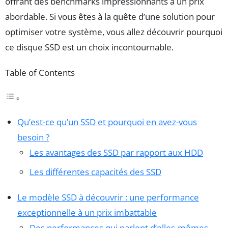
offrant des benchmarks impressionnants à un prix
abordable. Si vous êtes à la quête d’une solution pour
optimiser votre système, vous allez découvrir pourquoi
ce disque SSD est un choix incontournable.
Table of Contents
Qu’est-ce qu’un SSD et pourquoi en avez-vous
besoin ?
Les avantages des SSD par rapport aux HDD
Les différentes capacités des SSD
Le modèle SSD à découvrir : une performance
exceptionnelle à un prix imbattable
Des performances qui parlent d’elles-mêmes