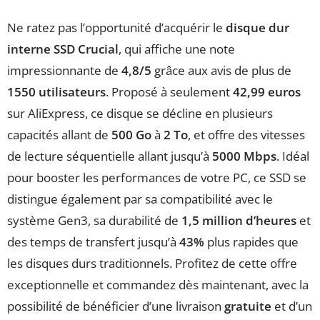
Ne ratez pas l’opportunité d’acquérir le
disque dur
interne SSD Crucial
, qui affiche une note
impressionnante de
4,8/5
grâce aux avis de plus de
1550 utilisateurs
. Proposé à seulement
42,99 euros
sur AliExpress, ce disque se décline en plusieurs
capacités allant de
500 Go
à
2 To
, et offre des vitesses
de lecture séquentielle allant jusqu’à
5000 Mbps
. Idéal
pour booster les performances de votre PC, ce SSD se
distingue également par sa compatibilité avec le
système Gen3, sa durabilité de
1,5 million d’heures
et
des temps de transfert jusqu’à
43%
plus rapides que
les disques durs traditionnels. Profitez de cette offre
exceptionnelle et commandez dès maintenant, avec la
possibilité de bénéficier d’une livraison
gratuite
et d’un