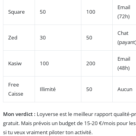
Email
Square
50
100
(72h)
Chat
Zed
30
50
(payant
Email
Kasiw
100
200
(48h)
Free
Illimité
50
Aucun
Caisse
Mon verdict :
Loyverse est le meilleur rapport qualité-p
gratuit. Mais prévois un budget de 15-20 €/mois pour le
si tu veux vraiment piloter ton activité.