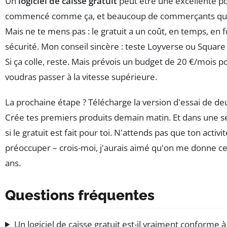
Un
logiciel de caisse gratuit
peut être une excellente por
commencé comme ça, et beaucoup de commerçants que 
Mais ne te mens pas : le gratuit a un coût, en temps, en f
sécurité. Mon conseil sincère : teste Loyverse ou Square
Si ça colle, reste. Mais prévois un budget de 20 €/mois po
voudras passer à la vitesse supérieure.
La prochaine étape ? Télécharge la version d'essai de deu
Crée tes premiers produits demain matin. Et dans une s
si le gratuit est fait pour toi. N'attends pas que ton activi
préoccuper – crois-moi, j'aurais aimé qu'on me donne ce c
ans.
Questions fréquentes
Un logiciel de caisse gratuit est-il vraiment conforme à 