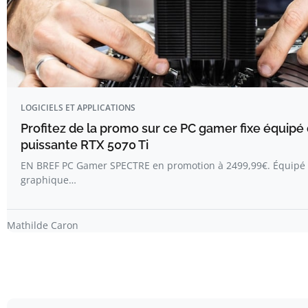
LOGICIELS ET APPLICATIONS
Profitez de la promo sur ce PC gamer fixe équipé
puissante RTX 5070 Ti
EN BREF PC Gamer SPECTRE en promotion à 2499,99€. Équipé 
graphique…
Mathilde Caron