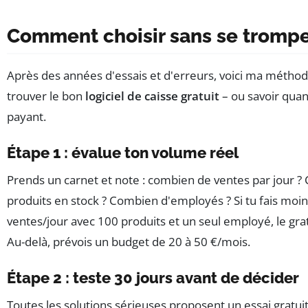
Comment choisir sans se tromp
Après des années d'essais et d'erreurs, voici ma métho
trouver le bon
logiciel de caisse gratuit
– ou savoir qua
payant.
Étape 1 : évalue ton volume réel
Prends un carnet et note : combien de ventes par jour 
produits en stock ? Combien d'employés ? Si tu fais moi
ventes/jour avec 100 produits et un seul employé, le grat
Au-delà, prévois un budget de 20 à 50 €/mois.
Étape 2 : teste 30 jours avant de décider
Toutes les solutions sérieuses proposent un essai gratuit