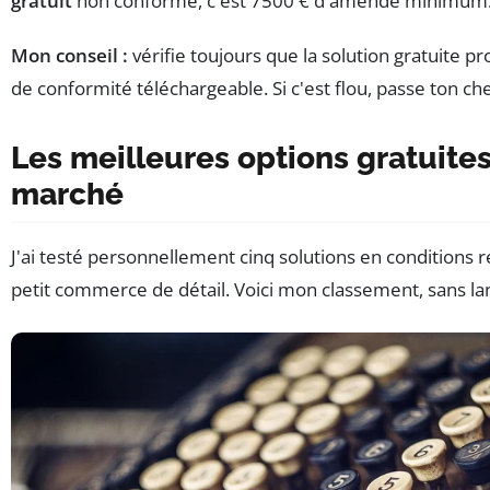
gratuit
non conforme, c'est 7500 € d'amende minimum
Mon conseil :
vérifie toujours que la solution gratuite pr
de conformité téléchargeable. Si c'est flou, passe ton ch
Les meilleures options gratuite
marché
J'ai testé personnellement cinq solutions en conditions 
petit commerce de détail. Voici mon classement, sans la