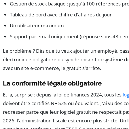
Gestion de stock basique : jusqu'à 100 références pr
Tableau de bord avec chiffre d'affaires du jour
Un utilisateur maximum
Support par email uniquement (réponse sous 48h e
Le problème ? Dès que tu veux ajouter un employé, passe
électronique obligatoire ou synchroniser ton
système de
avec un site e-commerce, le gratuit s'arrête.
La conformité légale obligatoire
Et là, surprise : depuis la loi de finances 2024, tous les
log
doivent être certifiés NF 525 ou équivalent. J'ai vu des co
redresser parce que leur logiciel gratuit ne respectait p
2026, l'administration fiscale est encore plus stricte. Un