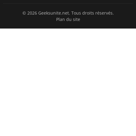
© 2026 Geeksunite.net. Tous droits réservés.
Plan du site