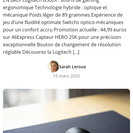
EN BREF Logitech G502X : souris de gaming
ergonomique Technologie hybride : optique et
mécanique Poids léger de 89 grammes Expérience de
jeu d’une fluidité optimale Switchs optico-mécaniques
pour un confort accru Promotion actuelle : 44,99 euros
sur AliExpress Capteur HERO 25K pour une précision
exceptionnelle Bouton de changement de résolution
réglable Découvrez la Logitech […]
Sarah Leroux
15 mars 2025