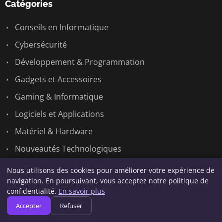
Catégories
Conseils en Informatique
Cybersécurité
Développement & Programmation
Gadgets et Accessoires
Gaming & Informatique
Logiciels et Applications
Matériel & Hardware
Nouveautés Technologiques
Réseaux & Systèmes
Nous utilisons des cookies pour améliorer votre expérience de
navigation. En poursuivant, vous acceptez notre politique de
Tech
confidentialité.
En savoir plus
Accepter
Refuser
Liens utiles