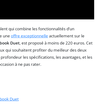
alent qui combine les fonctionnalités d’un
ste une
offre exceptionnelle
actuellement sur le
book Duet
, est proposé à moins de 220 euros. Cet
eux qui souhaitent profiter du meilleur des deux
rofondeur les spécifications, les avantages, et les
casion à ne pas rater.
ebook Duet