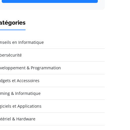
atégories
nseils en Informatique
bersécurité
veloppement & Programmation
dgets et Accessoires
ming & Informatique
giciels et Applications
tériel & Hardware