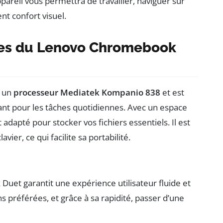
pareil vous permettra de travailler, naviguer sur
nt confort visuel.
ues du Lenovo Chromebook
r un
processeur Mediatek Kompanio 838
et est
nt pour les tâches quotidiennes. Avec un espace
 adapté pour stocker vos fichiers essentiels. Il est
avier, ce qui facilite sa portabilité.
Duet garantit une expérience utilisateur fluide et
ns préférées, et grâce à sa rapidité, passer d’une