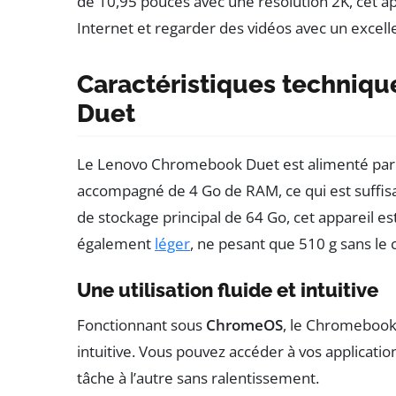
de 10,95 pouces avec une résolution 2K, cet ap
Internet et regarder des vidéos avec un excelle
Caractéristiques techniq
Duet
Le Lenovo Chromebook Duet est alimenté pa
accompagné de 4 Go de RAM, ce qui est suffisa
de stockage principal de 64 Go, cet appareil est
également
léger
, ne pesant que 510 g sans le cl
Une utilisation fluide et intuitive
Fonctionnant sous
ChromeOS
, le Chromebook 
intuitive. Vous pouvez accéder à vos applicatio
tâche à l’autre sans ralentissement.