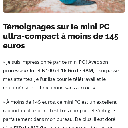
Témoignages sur le mini PC
ultra-compact à moins de 145
euros
« Je suis impressionné par ce mini PC ! Avec son
processeur Intel N100
et
16 Go de RAM
, il surpasse
mes attentes. Je l’utilise pour le télétravail et le
multimédia, et il fonctionne sans accroc. »
« À moins de 145 euros, ce mini PC est un excellent
rapport qualité-prix. Il est très compact et s’intègre
parfaitement dans mon bureau. De plus, il est doté
d’un
SSD de 512 Go
, ce qui me permet de stocker