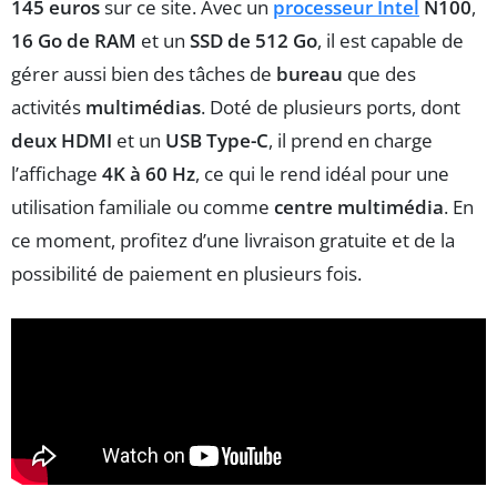
145 euros
sur ce site. Avec un
processeur Intel
N100
,
16 Go de RAM
et un
SSD de 512 Go
, il est capable de
gérer aussi bien des tâches de
bureau
que des
activités
multimédias
. Doté de plusieurs ports, dont
deux HDMI
et un
USB Type-C
, il prend en charge
l’affichage
4K à 60 Hz
, ce qui le rend idéal pour une
utilisation familiale ou comme
centre multimédia
. En
ce moment, profitez d’une livraison gratuite et de la
possibilité de paiement en plusieurs fois.