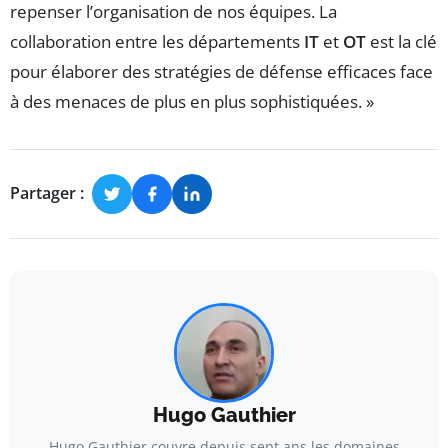
repenser l’organisation de nos équipes. La
collaboration entre les départements
IT
et
OT
est la clé
pour élaborer des stratégies de défense efficaces face
à des menaces de plus en plus sophistiquées. »
Partager :
Hugo Gauthier
Hugo Gauthier couvre depuis sept ans les domaines