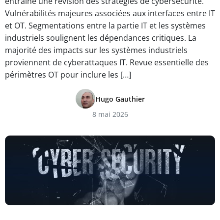
entraîne une révision des stratégies de cybersécurité.
Vulnérabilités majeures associées aux interfaces entre IT
et OT. Segmentations entre la partie IT et les systèmes
industriels soulignent les dépendances critiques. La
majorité des impacts sur les systèmes industriels
proviennent de cyberattaques IT. Revue essentielle des
périmètres OT pour inclure les […]
Hugo Gauthier
8 mai 2026