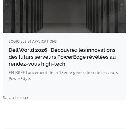
LOGICIELS ET APPLICATIONS
Dell World 2026 : Découvrez les innovations
des futurs serveurs PowerEdge révélées au
rendez-vous high-tech
EN BREF Lancement de la 18ème génération de serveurs
PowerEdge.
Sarah Leroux