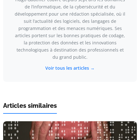
de l’informatique, de la cybersécurité et du
développement pour une rédaction spécialisée, où il
suit l’actualité des logiciels, des langages de
programmation et des menaces numériques. Ses
articles portent sur les bonnes pratiques de codage,
la protection des données et les innovations
technologiques à destination des professionnels et
du grand public.
Voir tous les articles →
Articles similaires