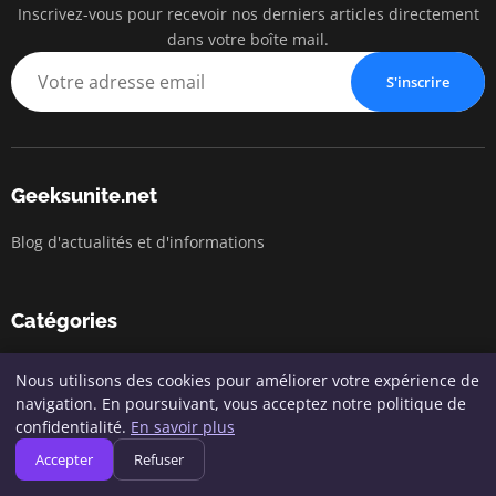
Inscrivez-vous pour recevoir nos derniers articles directement
dans votre boîte mail.
S'inscrire
Geeksunite.net
Blog d'actualités et d'informations
Catégories
Conseils en Informatique
Nous utilisons des cookies pour améliorer votre expérience de
navigation. En poursuivant, vous acceptez notre politique de
Cybersécurité
confidentialité.
En savoir plus
Développement & Programmation
Accepter
Refuser
Gadgets et Accessoires