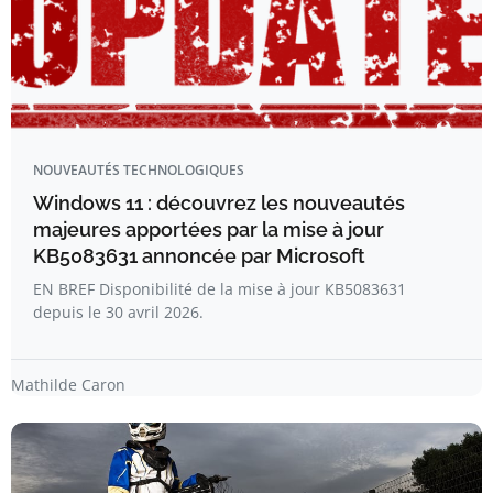
NOUVEAUTÉS TECHNOLOGIQUES
Windows 11 : découvrez les nouveautés
majeures apportées par la mise à jour
KB5083631 annoncée par Microsoft
EN BREF Disponibilité de la mise à jour KB5083631
depuis le 30 avril 2026.
Mathilde Caron