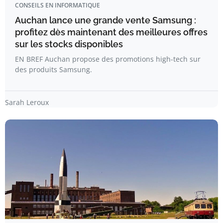
CONSEILS EN INFORMATIQUE
Auchan lance une grande vente Samsung :
profitez dès maintenant des meilleures offres
sur les stocks disponibles
EN BREF Auchan propose des promotions high-tech sur
des produits Samsung.
Sarah Leroux