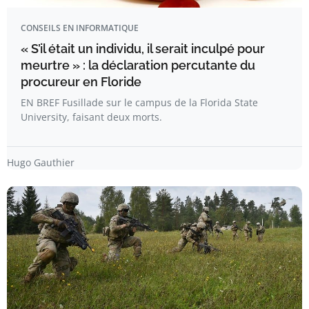
CONSEILS EN INFORMATIQUE
« S’il était un individu, il serait inculpé pour
meurtre » : la déclaration percutante du
procureur en Floride
EN BREF Fusillade sur le campus de la Florida State
University, faisant deux morts.
Hugo Gauthier