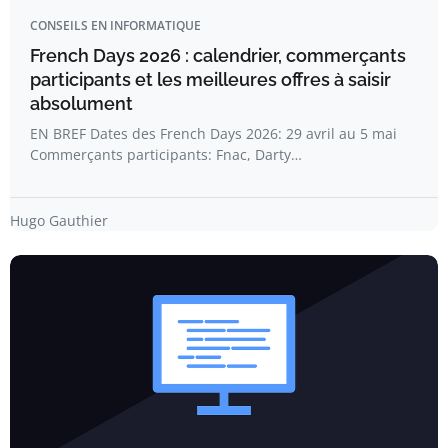
CONSEILS EN INFORMATIQUE
French Days 2026 : calendrier, commerçants
participants et les meilleures offres à saisir
absolument
EN BREF Dates des French Days 2026: 29 avril au 5 mai
Commerçants participants: Fnac, Darty…
Hugo Gauthier