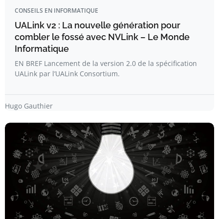
CONSEILS EN INFORMATIQUE
UALink v2 : La nouvelle génération pour
combler le fossé avec NVLink – Le Monde
Informatique
EN BREF Lancement de la version 2.0 de la spécification
UALink par l’UALink Consortium.
Hugo Gauthier