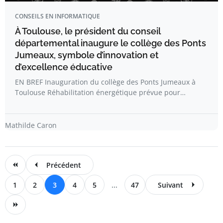
CONSEILS EN INFORMATIQUE
À Toulouse, le président du conseil
départemental inaugure le collège des Ponts
Jumeaux, symbole d’innovation et
d’excellence éducative
EN BREF Inauguration du collège des Ponts Jumeaux à
Toulouse Réhabilitation énergétique prévue pour…
Mathilde Caron
Précédent
1
2
3
4
5
...
47
Suivant