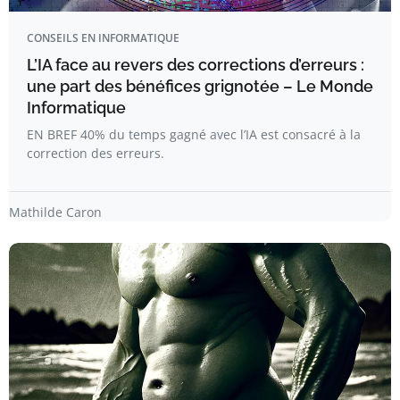
CONSEILS EN INFORMATIQUE
L’IA face au revers des corrections d’erreurs :
une part des bénéfices grignotée – Le Monde
Informatique
EN BREF 40% du temps gagné avec l’IA est consacré à la
correction des erreurs.
Mathilde Caron