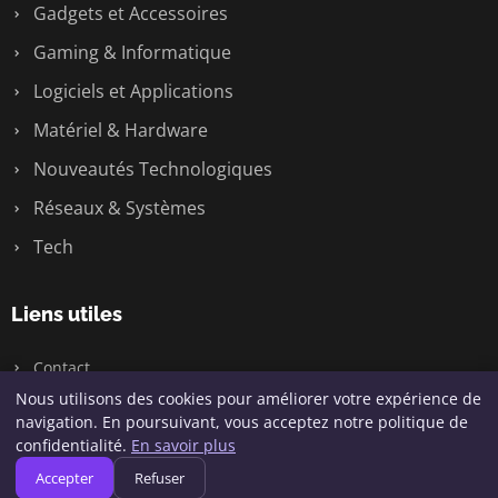
Gadgets et Accessoires
Gaming & Informatique
Logiciels et Applications
Matériel & Hardware
Nouveautés Technologiques
Réseaux & Systèmes
Tech
Liens utiles
Contact
Nous utilisons des cookies pour améliorer votre expérience de
navigation. En poursuivant, vous acceptez notre politique de
confidentialité.
En savoir plus
© 2026 Geeksunite.net. Tous droits réservés.
Accepter
Refuser
Plan du site