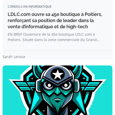
CONSEILS EN INFORMATIQUE
LDLC.com ouvre sa 45e boutique à Poitiers,
renforçant sa position de leader dans la
vente d’informatique et de high-tech
EN BREF Ouverture de la 45e boutique LDLC.com à
Poitiers. Située dans la zone commerciale du Grand…
Sarah Leroux