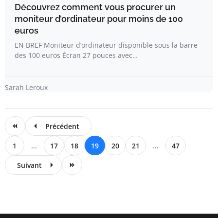
Découvrez comment vous procurer un
moniteur d’ordinateur pour moins de 100
euros
EN BREF Moniteur d’ordinateur disponible sous la barre
des 100 euros Écran 27 pouces avec…
Sarah Leroux
Précédent
1
...
17
18
19
20
21
...
47
Suivant