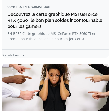
CONSEILS EN INFORMATIQUE
Découvrez la carte graphique MSI GeForce
RTX 5060 : le bon plan soldes incontournable
pour les gamers
EN BREF Carte graphique MSI GeForce RTX 5060 Ti en
promotion Puissance idéale pour les jeux et la…
Sarah Leroux