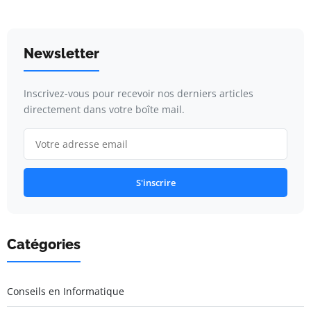
Newsletter
Inscrivez-vous pour recevoir nos derniers articles
directement dans votre boîte mail.
S'inscrire
Catégories
Conseils en Informatique