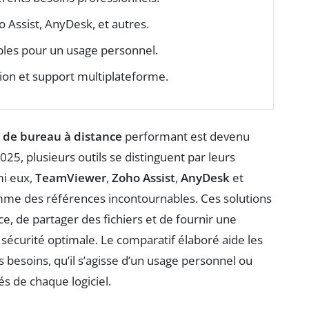
 Assist, AnyDesk, et autres.
ibles pour un usage personnel.
ation et support multiplateforme.
l de bureau à distance
performant est devenu
25, plusieurs outils se distinguent par leurs
rmi eux,
TeamViewer
,
Zoho Assist
,
AnyDesk
et
me des références incontournables. Ces solutions
e, de partager des fichiers et de fournir une
 sécurité optimale. Le comparatif élaboré aide les
urs besoins, qu’il s’agisse d’un usage personnel ou
s de chaque logiciel.