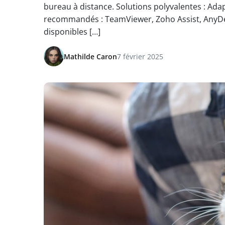
bureau à distance. Solutions polyvalentes : Adap
recommandés : TeamViewer, Zoho Assist, AnyDesk
disponibles […]
Mathilde Caron
7 février 2025