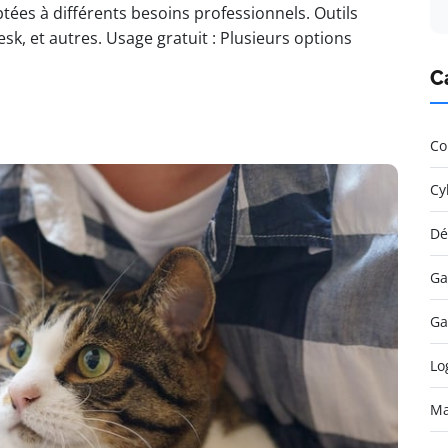
tées à différents besoins professionnels. Outils
, et autres. Usage gratuit : Plusieurs options
C
Co
Cy
Dé
Ga
Ga
Lo
Ma