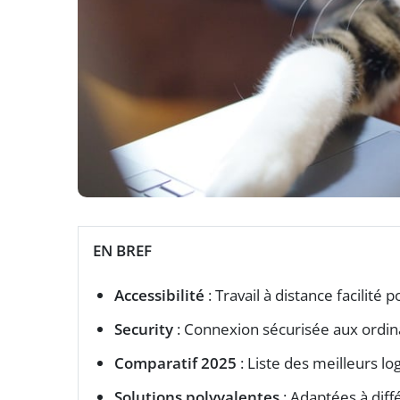
EN BREF
Accessibilité
: Travail à distance facilité 
Security
: Connexion sécurisée aux ordina
Comparatif 2025
: Liste des meilleurs lo
Solutions polyvalentes
: Adaptées à diff