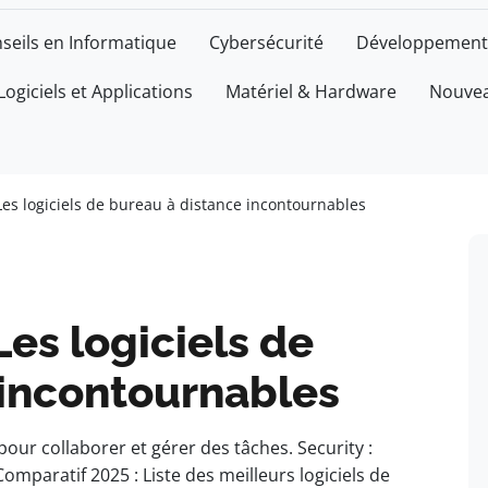
seils en Informatique
Cybersécurité
Développement
Logiciels et Applications
Matériel & Hardware
Nouvea
Les logiciels de bureau à distance incontournables
Les logiciels de
 incontournables
é pour collaborer et gérer des tâches. Security :
mparatif 2025 : Liste des meilleurs logiciels de