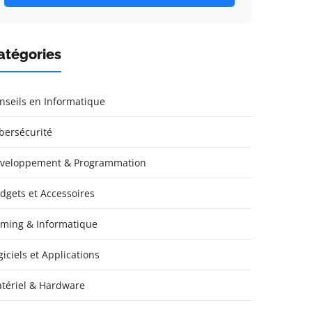
atégories
nseils en Informatique
bersécurité
veloppement & Programmation
dgets et Accessoires
ming & Informatique
giciels et Applications
tériel & Hardware