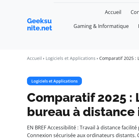
Accueil
Con
Geeksu
Gaming & Informatique
nite.net
Accueil
Logiciels et Applications
Comparatif 2025 : 
Logiciels et Applications
Comparatif 2025 : 
bureau à distance
EN BREF Accessibilité : Travail à distance facilit
Connexion sécurisée aux ordinateurs distants. Co