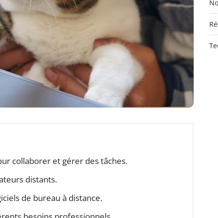
No
Ré
Te
pour collaborer et gérer des tâches.
teurs distants.
giciels de bureau à distance.
érents besoins professionnels.