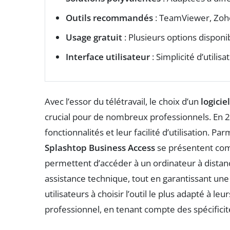
Outils recommandés
: TeamViewer, Zoho
Usage gratuit
: Plusieurs options dispon
Interface utilisateur
: Simplicité d’utilis
Avec l’essor du télétravail, le choix d’un
logicie
crucial pour de nombreux professionnels. En 20
fonctionnalités et leur facilité d’utilisation. Pa
Splashtop Business Access
se présentent com
permettent d’accéder à un ordinateur à distanc
assistance technique, tout en garantissant une
utilisateurs à choisir l’outil le plus adapté à le
professionnel, en tenant compte des spécificité