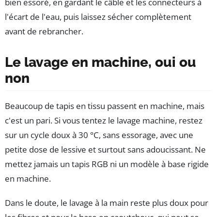
bien essoré, en gardant le câble et les connecteurs à
l'écart de l'eau, puis laissez sécher complètement
avant de rebrancher.
Le lavage en machine, oui ou
non
Beaucoup de tapis en tissu passent en machine, mais
c'est un pari. Si vous tentez le lavage machine, restez
sur un cycle doux à 30 °C, sans essorage, avec une
petite dose de lessive et surtout sans adoucissant. Ne
mettez jamais un tapis RGB ni un modèle à base rigide
en machine.
Dans le doute, le lavage à la main reste plus doux pour