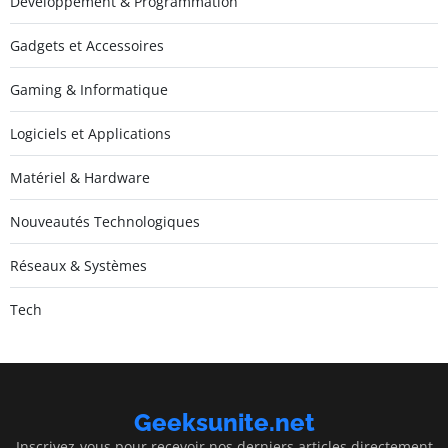
Développement & Programmation
Gadgets et Accessoires
Gaming & Informatique
Logiciels et Applications
Matériel & Hardware
Nouveautés Technologiques
Réseaux & Systèmes
Tech
Geeksunite.net
Inscrivez-vous pour recevoir nos derniers articles directement