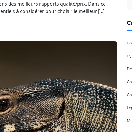
ns des meilleurs rapports qualité/prix. Dans ce
entiels à considérer pour choisir le meilleur […]
C
Co
Cy
Dé
Ga
Ga
Lo
Ma