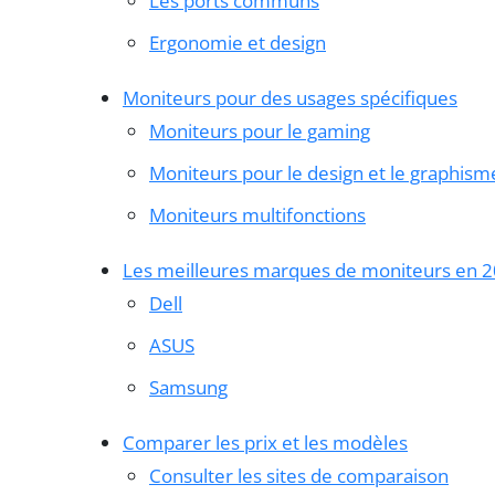
Les ports communs
Ergonomie et design
Moniteurs pour des usages spécifiques
Moniteurs pour le gaming
Moniteurs pour le design et le graphism
Moniteurs multifonctions
Les meilleures marques de moniteurs en 
Dell
ASUS
Samsung
Comparer les prix et les modèles
Consulter les sites de comparaison