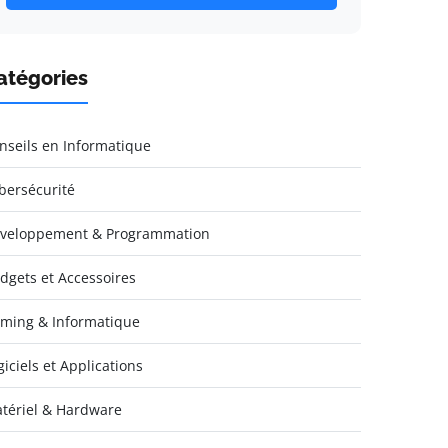
atégories
nseils en Informatique
bersécurité
veloppement & Programmation
dgets et Accessoires
ming & Informatique
giciels et Applications
tériel & Hardware