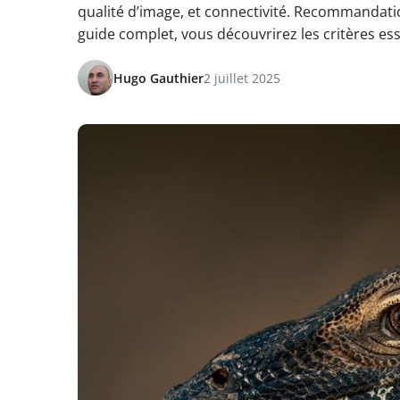
qualité d’image, et connectivité. Recommandatio
guide complet, vous découvrirez les critères ess
Hugo Gauthier
2 juillet 2025