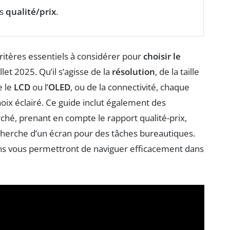
ts
qualité/prix
.
critères essentiels à considérer pour
choisir le
let 2025. Qu’il s’agisse de la
résolution
, de la taille
e le
LCD
ou l’
OLED
, ou de la connectivité, chaque
hoix éclairé. Ce guide inclut également des
hé, prenant en compte le rapport qualité-prix,
cherche d’un écran pour des tâches bureautiques.
ns vous permettront de naviguer efficacement dans