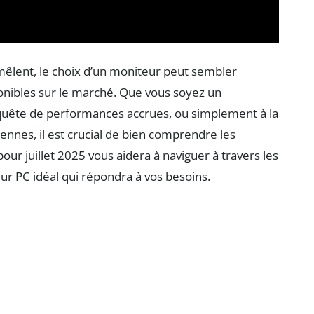
remêlent, le choix d’un moniteur peut sembler
onibles sur le marché. Que vous soyez un
 quête de performances accrues, ou simplement à la
ennes, il est crucial de bien comprendre les
our juillet 2025 vous aidera à naviguer à travers les
eur PC idéal qui répondra à vos besoins.