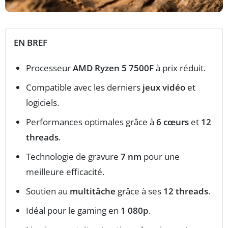
EN BREF
Processeur
AMD Ryzen 5 7500F
à prix réduit.
Compatible avec les derniers
jeux vidéo
et
logiciels.
Performances optimales grâce à
6 cœurs
et
12
threads
.
Technologie de gravure
7 nm
pour une
meilleure efficacité.
Soutien au
multitâche
grâce à ses
12 threads
.
Idéal pour le gaming en
1 080p
.