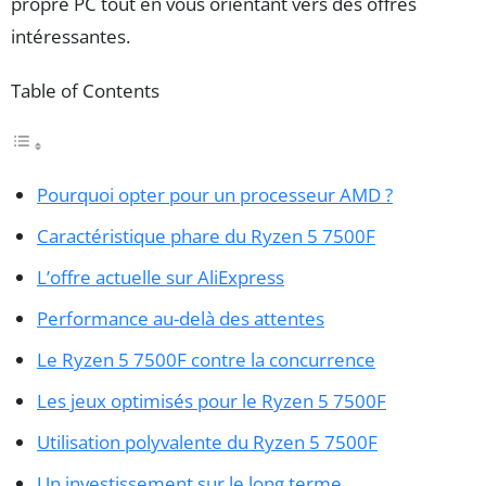
propre PC tout en vous orientant vers des offres
intéressantes.
Table of Contents
Pourquoi opter pour un processeur AMD ?
Caractéristique phare du Ryzen 5 7500F
L’offre actuelle sur AliExpress
Performance au-delà des attentes
Le Ryzen 5 7500F contre la concurrence
Les jeux optimisés pour le Ryzen 5 7500F
Utilisation polyvalente du Ryzen 5 7500F
Un investissement sur le long terme