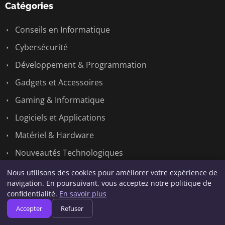
Catégories
Conseils en Informatique
Cybersécurité
Développement & Programmation
Gadgets et Accessoires
Gaming & Informatique
Logiciels et Applications
Matériel & Hardware
Nouveautés Technologiques
Réseaux & Systèmes
Nous utilisons des cookies pour améliorer votre expérience de
navigation. En poursuivant, vous acceptez notre politique de
Tech
confidentialité.
En savoir plus
Accepter
Refuser
Liens utiles