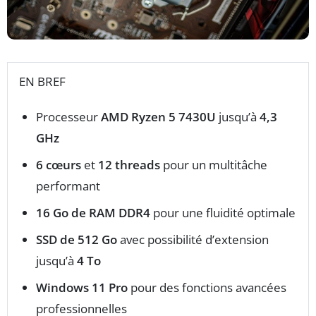
EN BREF
Processeur
AMD Ryzen 5 7430U
jusqu’à
4,3
GHz
6 cœurs
et
12 threads
pour un multitâche
performant
16 Go de RAM DDR4
pour une fluidité optimale
SSD de 512 Go
avec possibilité d’extension
jusqu’à
4 To
Windows 11 Pro
pour des fonctions avancées
professionnelles