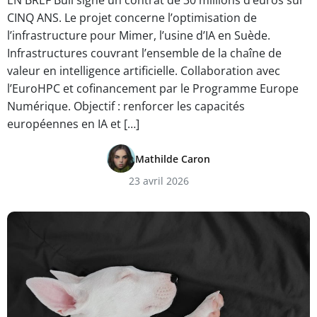
EN BREF Bull signe un contrat de 30 millions d’euros sur
CINQ ANS. Le projet concerne l’optimisation de
l’infrastructure pour Mimer, l’usine d’IA en Suède.
Infrastructures couvrant l’ensemble de la chaîne de
valeur en intelligence artificielle. Collaboration avec
l’EuroHPC et cofinancement par le Programme Europe
Numérique. Objectif : renforcer les capacités
européennes en IA et […]
Mathilde Caron
23 avril 2026