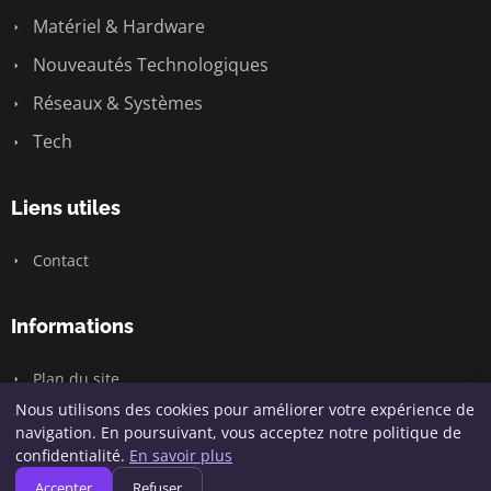
Matériel & Hardware
Nouveautés Technologiques
Réseaux & Systèmes
Tech
Liens utiles
Contact
Informations
Plan du site
Nous utilisons des cookies pour améliorer votre expérience de
navigation. En poursuivant, vous acceptez notre politique de
confidentialité.
En savoir plus
© 2026 Geeksunite.net. Tous droits réservés.
Accepter
Refuser
Plan du site