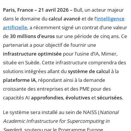
Paris, France – 21 avril 2026 –
Bull, un acteur majeur
dans le domaine du
calcul avancé
et de l’
intelligence
artificielle
, a récemment signé un contrat d’une valeur
de
30 millions d’euros
sur une période de cinq ans. Ce
partenariat a pour objectif de fournir une
infrastructure optimisée
pour l’usine d’IA, Mimer,
située en Suède. Cette infrastructure comprendra des
solutions intégrées allant du
système de calcul
à la
plateforme IA
, répondant ainsi à la demande
croissante des entreprises et des PME pour des
capacités AI
approfondies
,
évolutives
et
sécurisées
.
Le système sera installé au sein de NAISS (
National
Academic Infrastructure for Supercomputing in
Sweden
), soutenu par le Programme Europe