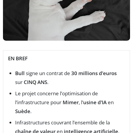
EN BREF
Bull
signe un contrat de
30 millions d’euros
sur
CINQ ANS
.
Le projet concerne l’optimisation de
l’infrastructure pour
Mimer
, l’
usine d’IA
en
Suède
.
Infrastructures couvrant l’ensemble de la
chaîne de valeur
en
intelligence artificielle
.