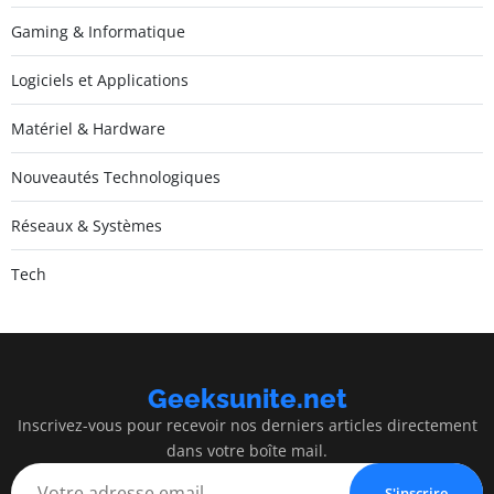
Gaming & Informatique
Logiciels et Applications
Matériel & Hardware
Nouveautés Technologiques
Réseaux & Systèmes
Tech
Geeksunite.net
Inscrivez-vous pour recevoir nos derniers articles directement
dans votre boîte mail.
S'inscrire