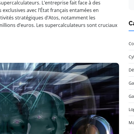
upercalculateurs. L’entreprise fait face à des
s exclusives avec l’État français entamées en
tivités stratégiques d’Atos, notamment les
C
millions d’euros. Les supercalculateurs sont cruciaux
Co
Cy
Dé
Ga
Ga
Lo
Ma