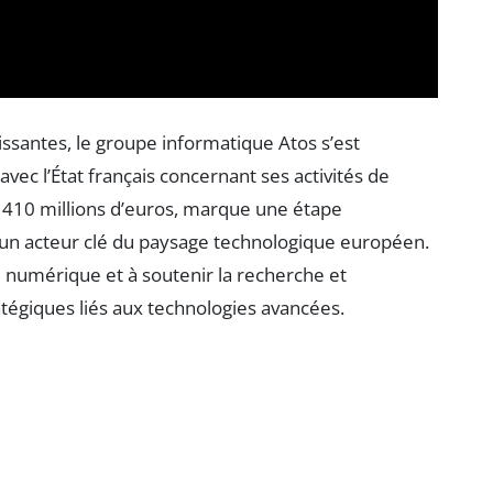
issantes, le groupe informatique Atos s’est
vec l’État français concernant ses activités de
 410 millions d’euros, marque une étape
i un acteur clé du paysage technologique européen.
e numérique et à soutenir la recherche et
ratégiques liés aux technologies avancées.