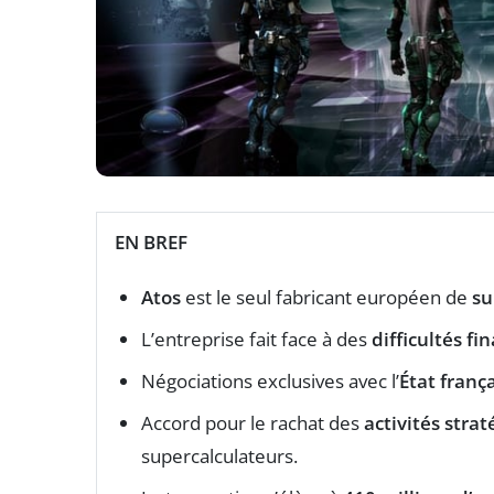
EN BREF
Atos
est le seul fabricant européen de
su
L’entreprise fait face à des
difficultés fi
Négociations exclusives avec l’
État franç
Accord pour le rachat des
activités stra
supercalculateurs.