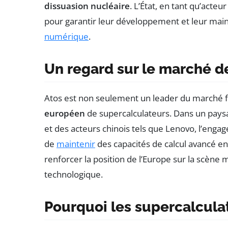
dissuasion nucléaire
. L’État, en tant qu’acteu
pour garantir leur développement et leur mai
numérique
.
Un regard sur le marché d
Atos est non seulement un leader du marché f
européen
de supercalculateurs. Dans un pay
et des acteurs chinois tels que Lenovo, l’engag
de
maintenir
des capacités de calcul avancé en 
renforcer la position de l’Europe sur la scène
technologique.
Pourquoi les supercalcula