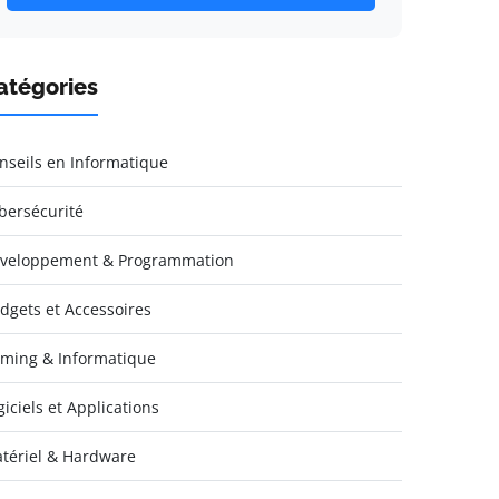
atégories
nseils en Informatique
bersécurité
veloppement & Programmation
dgets et Accessoires
ming & Informatique
giciels et Applications
tériel & Hardware