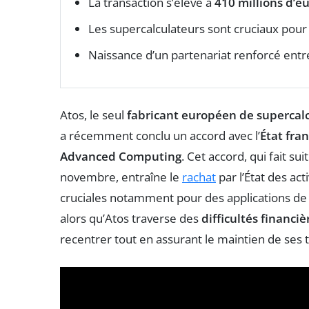
La transaction s’élève à
410 millions d’e
Les supercalculateurs sont cruciaux pou
Naissance d’un partenariat renforcé ent
Atos, le seul
fabricant européen de supercal
a récemment conclu un accord avec l’
État fran
Advanced Computing
. Cet accord, qui fait s
novembre, entraîne le
rachat
par l’État des act
cruciales notamment pour des applications d
alors qu’Atos traverse des
difficultés financiè
recentrer tout en assurant le maintien de ses