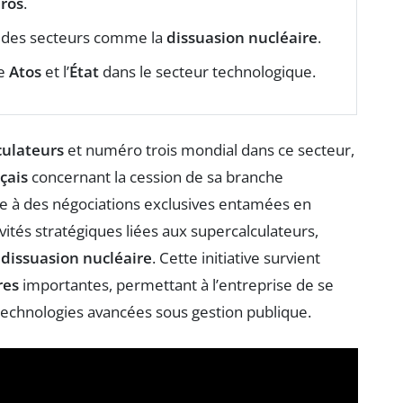
uros
.
r des secteurs comme la
dissuasion nucléaire
.
re
Atos
et l’
État
dans le secteur technologique.
culateurs
et numéro trois mondial dans ce secteur,
çais
concernant la cession de sa branche
uite à des négociations exclusives entamées en
ivités stratégiques liées aux supercalculateurs,
e
dissuasion nucléaire
. Cette initiative survient
res
importantes, permettant à l’entreprise de se
 technologies avancées sous gestion publique.