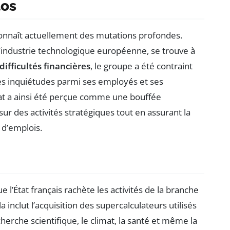
tos
connaît actuellement des mutations profondes.
’industrie technologique européenne, se trouve à
difficultés financières
, le groupe a été contraint
des inquiétudes parmi ses employés et ses
État a ainsi été perçue comme une bouffée
ur des activités stratégiques tout en assurant la
 d’emplois.
e l’État français rachète les activités de la branche
 inclut l’acquisition des supercalculateurs utilisés
cherche scientifique, le climat, la santé et même la