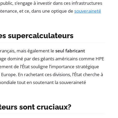
r public, s’engage à investir dans ces infrastructures
ntenance, et ce, dans une optique de
souveraineté
es supercalculateurs
rançais, mais également le
seul fabricant
sage dominé par des géants américains comme HPE
ement de l’État souligne l’importance stratégique
Europe. En rachetant ces divisions, l’État cherche à
 mondiale tout en soutenant la souveraineté
teurs sont cruciaux?