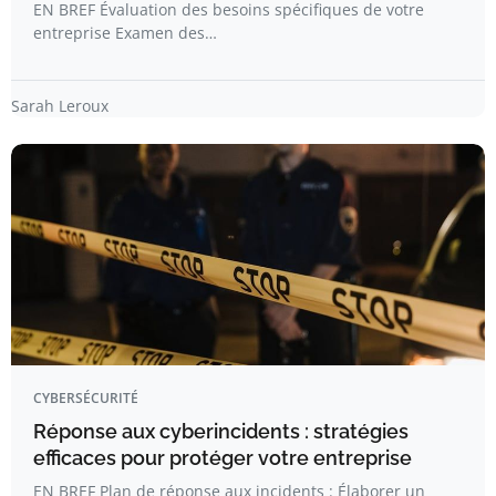
EN BREF Évaluation des besoins spécifiques de votre
entreprise Examen des…
Sarah Leroux
CYBERSÉCURITÉ
Réponse aux cyberincidents : stratégies
efficaces pour protéger votre entreprise
EN BREF Plan de réponse aux incidents : Élaborer un