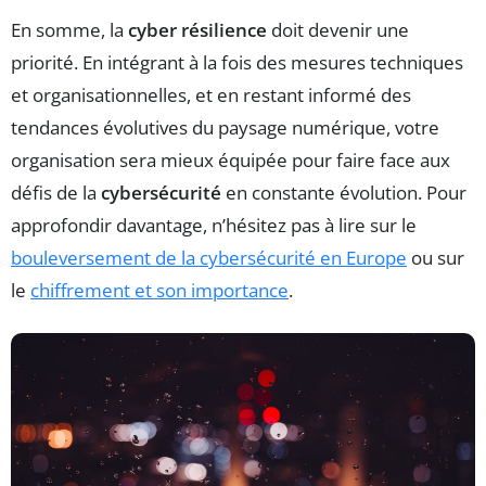
En somme, la
cyber résilience
doit devenir une
priorité. En intégrant à la fois des mesures techniques
et organisationnelles, et en restant informé des
tendances évolutives du paysage numérique, votre
organisation sera mieux équipée pour faire face aux
défis de la
cybersécurité
en constante évolution. Pour
approfondir davantage, n’hésitez pas à lire sur le
bouleversement de la cybersécurité en Europe
ou sur
le
chiffrement et son importance
.