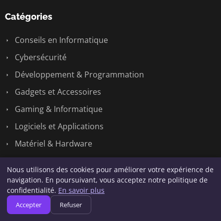
Catégories
Conseils en Informatique
Cybersécurité
Développement & Programmation
Gadgets et Accessoires
Gaming & Informatique
Logiciels et Applications
Matériel & Hardware
Nouveautés Technologiques
Nous utilisons des cookies pour améliorer votre expérience de
Réseaux & Systèmes
navigation. En poursuivant, vous acceptez notre politique de
confidentialité.
En savoir plus
Tech
Accepter
Refuser