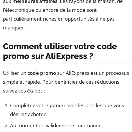
aux
meilleures affaires
. Les rayons de la maison, de
l’électronique ou encore de la mode sont
particulièrement riches en opportunités à ne pas
manquer.
Comment utiliser votre code
promo sur AliExpress ?
Utiliser un
code promo
sur AliExpress est un processus
simple et rapide. Pour bénéficier de ces réductions,
suivez ces étapes :
Complétez votre
panier
avec les articles que vous
désirez acheter.
Au moment de valider votre commande,