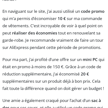
En naviguant sur le site, j’ai aussi utilisé un
code promo
qui m’a permis d’économiser
10 €
sur ma commande
de vêtements. C’est incroyable de voir à quel point on
peut
réaliser des économies
tout en renouvelant sa
garde-robe. Je recommande vraiment de faire un tour
sur AliExpress pendant cette période de promotions.
Pour ma part, j’ai profité d’une offre sur un
mini PC
qui
était en promo à moins de 150 €. Grâce à un code de
réduction supplémentaire, j’ai économisé
20 €
supplémentaires sur un produit déjà à bon prix. Cela
fait toute la différence quand on doit gérer un budget !
Une amie a également craqué pour l’achat d’un
sac à
dos
pour ses cours, et elle a utilisé un code promo qui