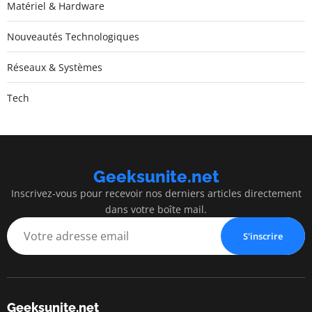
Matériel & Hardware
Nouveautés Technologiques
Réseaux & Systèmes
Tech
Geeksunite.net
Inscrivez-vous pour recevoir nos derniers articles directement
dans votre boîte mail.
S'inscrire
Geeksunite.net