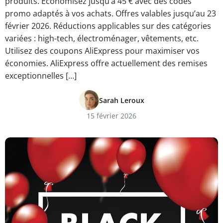
produits. Économisez jusqu’à 45 € avec des codes
promo adaptés à vos achats. Offres valables jusqu’au 23
février 2026. Réductions applicables sur des catégories
variées : high-tech, électroménager, vêtements, etc.
Utilisez des coupons AliExpress pour maximiser vos
économies. AliExpress offre actuellement des remises
exceptionnelles […]
Sarah Leroux
15 février 2026