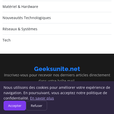
Matériel & Hardware
Nouveautés Technologiques
Réseaux & Systèmes
Tech
Geeksunite.net
Inscrivez-vous pour recevoir nos derniers articles directement
dans votre boîte mail.
Nous utilisons des cookies pour améliorer votre expérience de
S'inscrire
navigation. En poursuivant, vous acceptez notre politique de
confidentialité.
En savoir plus
Accepter
Refuser