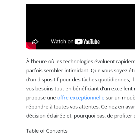
À l’heure où les technologies évoluent rapidem
parfois sembler intimidant. Que vous soyez ét
d’un dispositif pour des tâches quotidiennes, i
vos besoins tout en bénéficiant d’un excellent 
propose une
offre exceptionnelle
sur un modèl
répondre à toutes vos attentes. Ce nez en av
décision éclairée et, pourquoi pas, de profite
Table of Contents