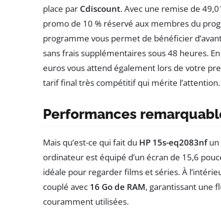
place par
Cdiscount
. Avec une remise de 49,0
promo de 10 % réservé aux membres du progr
programme vous permet de bénéficier d’avantag
sans frais supplémentaires sous 48 heures. En
euros vous attend également lors de votre p
tarif final très compétitif qui mérite l’attention.
Performances remarquable
Mais qu’est-ce qui fait du
HP 15s-eq2083nf
un 
ordinateur est équipé d’un écran de 15,6 pouces
idéale pour regarder films et séries. À l’intérie
couplé avec
16 Go de RAM
, garantissant une f
couramment utilisées.