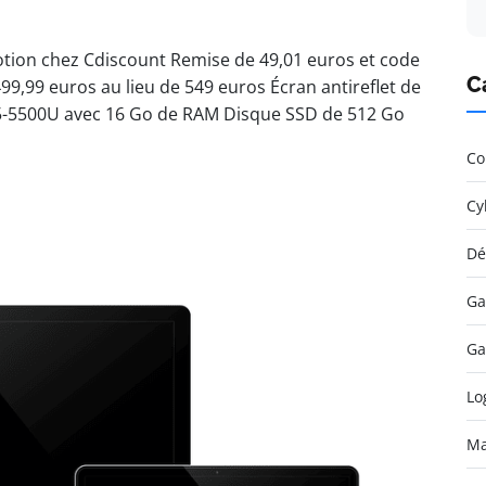
tion chez Cdiscount Remise de 49,01 euros et code
C
9,99 euros au lieu de 549 euros Écran antireflet de
5-5500U avec 16 Go de RAM Disque SSD de 512 Go
Co
Cy
Dé
Ga
Ga
Lo
Ma