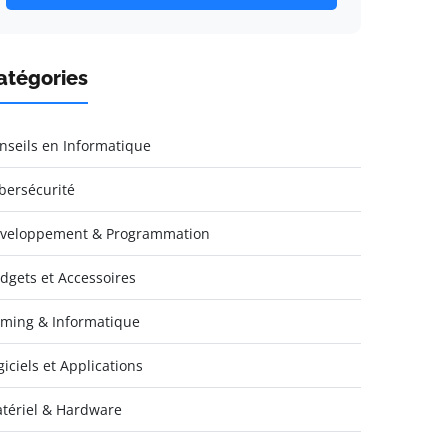
atégories
nseils en Informatique
bersécurité
veloppement & Programmation
dgets et Accessoires
ming & Informatique
giciels et Applications
tériel & Hardware