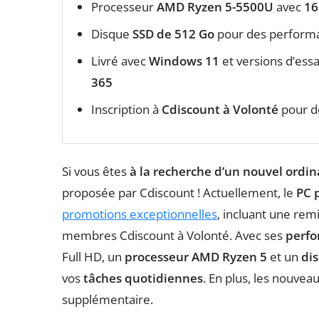
Processeur
AMD Ryzen 5-5500U
avec
16
Disque
SSD de 512 Go
pour des performa
Livré avec
Windows 11
et versions d’ess
365
Inscription à
Cdiscount à Volonté
pour de
Si vous êtes
à la recherche d’un nouvel ordi
proposée par Cdiscount ! Actuellement, le
PC 
promotions exceptionnelles
, incluant une remi
membres Cdiscount à Volonté. Avec ses
perfo
Full HD, un
processeur AMD Ryzen 5
et un
di
vos
tâches quotidiennes
. En plus, les nouvea
supplémentaire.