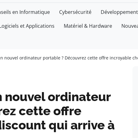
seils en Informatique
Cybersécurité
Développement
Logiciels et Applications
Matériel & Hardware
Nouvea
un nouvel ordinateur portable ? Découvrez cette offre incroyable c
n nouvel ordinateur
ez cette offre
iscount qui arrive à