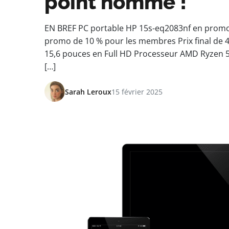
point nommé !
EN BREF PC portable HP 15s-eq2083nf en promo
promo de 10 % pour les membres Prix final de 49
15,6 pouces en Full HD Processeur AMD Ryzen 
[…]
Sarah Leroux
15 février 2025