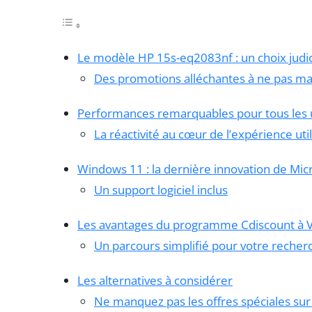
Le modèle HP 15s-eq2083nf : un choix judi
Des promotions alléchantes à ne pas m
Performances remarquables pour tous les
La réactivité au cœur de l’expérience uti
Windows 11 : la dernière innovation de Mic
Un support logiciel inclus
Les avantages du programme Cdiscount à 
Un parcours simplifié pour votre recher
Les alternatives à considérer
Ne manquez pas les offres spéciales su