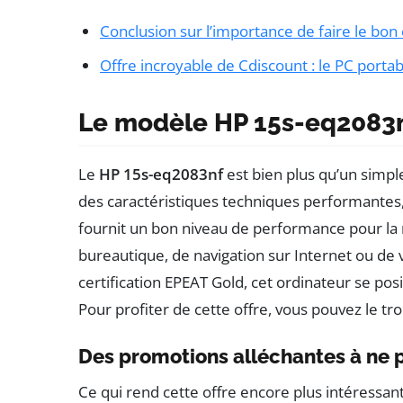
Conclusion sur l’importance de faire le bon
Offre incroyable de Cdiscount : le PC portabl
Le modèle HP 15s-eq2083nf
Le
HP 15s-eq2083nf
est bien plus qu’un simpl
des caractéristiques techniques performantes,
fournit un bon niveau de performance pour la maj
bureautique, de navigation sur Internet ou de
certification EPEAT Gold, cet ordinateur se p
Pour profiter de cette offre, vous pouvez le tro
Des promotions alléchantes à ne
Ce qui rend cette offre encore plus intéressan