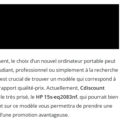
ent, le choix d’un nouvel ordinateur portable peut
udiant, professionnel ou simplement à la recherche
l est crucial de trouver un modèle qui correspond à
rapport qualité-prix. Actuellement,
Cdiscount
e très prisé, le
HP 15s-eq2083nf
, qui pourrait bien
ant sur ce modèle vous permettra de prendre une
r d’une promotion avantageuse.