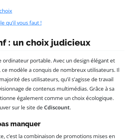
 choix
e qu’il vous faut !
 : un choix judicieux
e ordinateur portable. Avec un design élégant et
 ce modèle a conquis de nombreux utilisateurs. Il
orité des utilisateurs, qu’il s’agisse de travail
 visionnage de contenus multimédias. Grâce à sa
ositionne également comme un choix écologique.
uver sur le site de
Cdiscount
.
 pas manquer
te, c’est la combinaison de promotions mises en