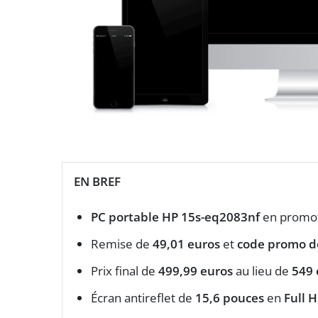
EN BREF
PC portable HP 15s-eq2083nf
en promo
Remise de
49,01 euros
et
code promo d
Prix final de
499,99 euros
au lieu de
549 
Écran antireflet de
15,6 pouces
en
Full 