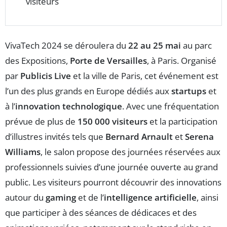
visiteurs
VivaTech 2024 se déroulera du
22 au 25 mai
au parc
des Expositions,
Porte de Versailles
, à Paris. Organisé
par
Publicis Live
et la ville de Paris, cet événement est
l’un des plus grands en Europe dédiés aux
startups
et
à l’
innovation technologique
. Avec une fréquentation
prévue de plus de
150 000 visiteurs
et la participation
d’illustres invités tels que
Bernard Arnault
et
Serena
Williams
, le salon propose des journées réservées aux
professionnels suivies d’une journée ouverte au grand
public. Les visiteurs pourront découvrir des innovations
autour du
gaming
et de l’
intelligence artificielle
, ainsi
que participer à des séances de dédicaces et des