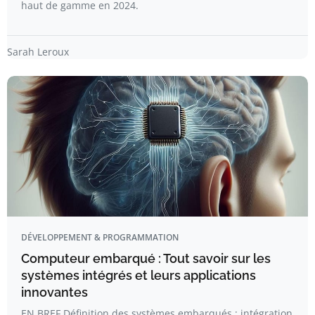
haut de gamme en 2024.
Sarah Leroux
DÉVELOPPEMENT & PROGRAMMATION
Computeur embarqué : Tout savoir sur les
systèmes intégrés et leurs applications
innovantes
EN BREF Définition des systèmes embarqués : intégration