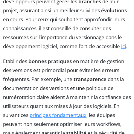
développeurs peuvent gérer les
branches
de leur
projet, assurant ainsi un meilleur suivi des
évolutions
en cours. Pour ceux qui souhaitent approfondir leurs
connaissances, il est conseillé de consulter des
ressources sur l’importance du versionnage dans le
développement logiciel, comme l’article accessible
ici
.
Etablir des
bonnes pratiques
en matière de gestion
des versions est primordial pour éviter les erreurs
fréquentes. Par exemple, une
transparence
dans la
documentation des versions et une politique de
numérotation claire aident à maintenir la confiance des
utilisateurs quant aux mises à jour des logiciels. En
suivant ces
principes fondamentaux
, les équipes
peuvent non seulement optimiser leurs workflows,
mais également garantir la
stabilité
et la sécurité de