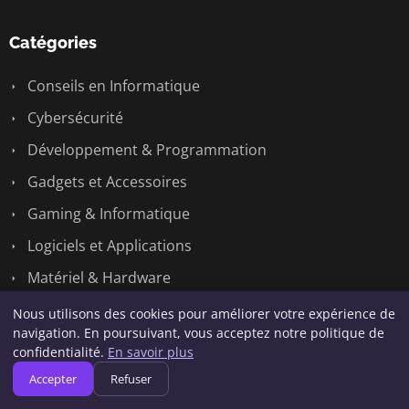
Catégories
Conseils en Informatique
Cybersécurité
Développement & Programmation
Gadgets et Accessoires
Gaming & Informatique
Logiciels et Applications
Matériel & Hardware
Nouveautés Technologiques
Nous utilisons des cookies pour améliorer votre expérience de
navigation. En poursuivant, vous acceptez notre politique de
Réseaux & Systèmes
confidentialité.
En savoir plus
Tech
Accepter
Refuser