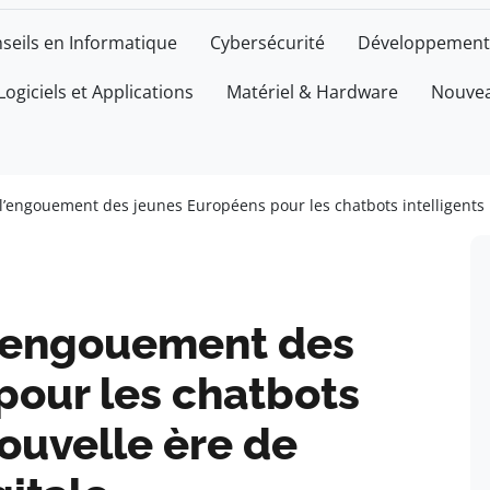
seils en Informatique
Cybersécurité
Développement
Logiciels et Applications
Matériel & Hardware
Nouvea
l’engouement des jeunes Européens pour les chatbots intelligents 
l’engouement des
pour les chatbots
nouvelle ère de