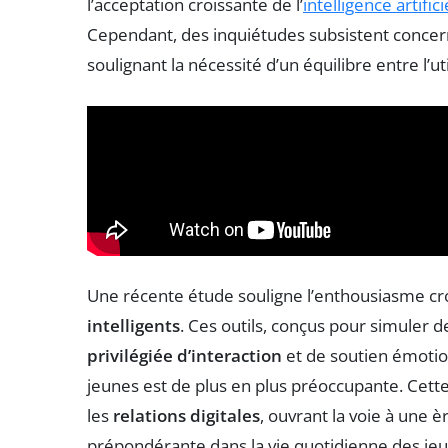
l’acceptation croissante de l’
intelligence artifici
Cependant, des inquiétudes subsistent concern
soulignant la nécessité d’un équilibre entre l’uti
Une récente étude souligne l’enthousiasme cr
intelligents
. Ces outils, conçus pour simuler
privilégiée d’interaction
et de soutien émotio
jeunes est de plus en plus préoccupante. Cett
les
relations digitales
, ouvrant la voie à une 
prépondérante dans la vie quotidienne des jeu