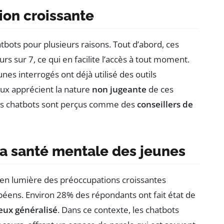
ion croissante
tbots pour plusieurs raisons. Tout d’abord, ces
urs sur 7, ce qui en facilite l’accès à tout moment.
s interrogés ont déjà utilisé des outils
 eux apprécient la nature
non jugeante
de ces
 les chatbots sont perçus comme des
conseillers de
la santé mentale des jeunes
 en lumière des préoccupations croissantes
éens. Environ 28% des répondants ont fait état de
eux généralisé
. Dans ce contexte, les chatbots