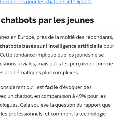
uropéens pour les chatbots intelligents
chatbots par les jeunes
es en Europe, près de la moitié des répondants,
chatbots basés sur l’intelligence artificielle
pour
 Cette tendance implique que les jeunes ne se
uestions triviales, mais qu’ils les perçoivent comme
es problématiques plus complexes.
onsidèrent qu’il est
facile
d’évoquer des
ec un chatbot, en comparaison à 49% pour les
ologues. Cela soulève la question du rapport que
 les professionnels, et comment la technologie