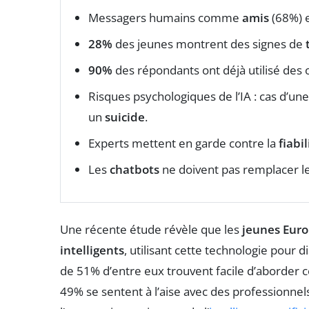
Messagers humains comme
amis
(68%) 
28%
des jeunes montrent des signes de
90%
des répondants ont déjà utilisé des o
Risques psychologiques de l’IA : cas d’un
un
suicide
.
Experts mettent en garde contre la
fiabil
Les
chatbots
ne doivent pas remplacer l
Une récente étude révèle que les
jeunes Eur
intelligents
, utilisant cette technologie pour 
de 51% d’entre eux trouvent facile d’aborder 
49% se sentent à l’aise avec des professionne