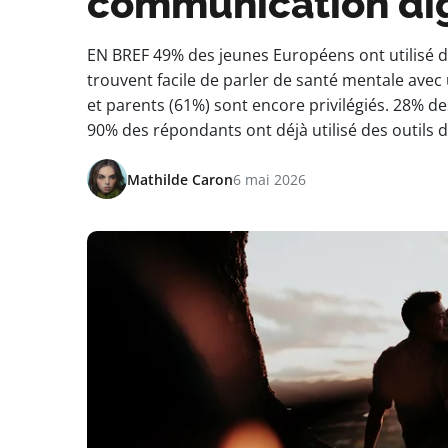
communication dig
EN BREF 49% des jeunes Européens ont utilisé d
trouvent facile de parler de santé mentale av
et parents (61%) sont encore privilégiés. 28% d
90% des répondants ont déjà utilisé des outils d’
Mathilde Caron
6 mai 2026