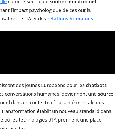
elle
comme source de
soutien émotionnel
.
ant l’impact psychologique de ces outils,
lisation de l’IA et des
relations humaines
.
oissant des jeunes Européens pour les
chatbots
 des conversations humaines, deviennent une
source
nnel dans un contexte où la santé mentale des
e transformation établit un nouveau standard dans
ère où les technologies d’IA prennent une place
nes adultes.