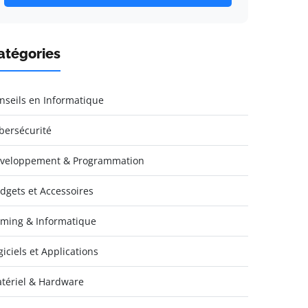
atégories
nseils en Informatique
bersécurité
veloppement & Programmation
dgets et Accessoires
ming & Informatique
giciels et Applications
tériel & Hardware