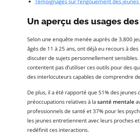
Témoignages sur l’engouement des jeunes E
Un aperçu des usages des 
Selon une enquête menée auprès de 3.800 jeun
âgés de 11 à 25 ans, ont déjà eu recours à des
discuter de sujets personnellement sensibles.
contentent pas d’utiliser ces outils pour des q
des interlocuteurs capables de comprendre d
De plus, il a été rapporté que 51% des jeunes c
préoccupations relatives à la
santé mentale
av
professionnels de santé et 37% pour les psych
les jeunes entretiennent avec leurs proches et
redéfinit ces interactions.