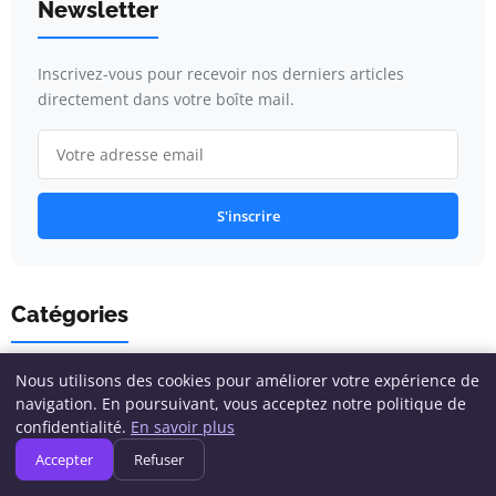
Newsletter
Inscrivez-vous pour recevoir nos derniers articles
directement dans votre boîte mail.
S'inscrire
Catégories
Nous utilisons des cookies pour améliorer votre expérience de
Conseils en Informatique
navigation. En poursuivant, vous acceptez notre politique de
confidentialité.
En savoir plus
Cybersécurité
Accepter
Refuser
Développement & Programmation