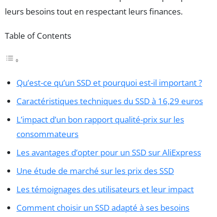
leurs besoins tout en respectant leurs finances.
Table of Contents
Qu’est-ce qu’un SSD et pourquoi est-il important ?
Caractéristiques techniques du SSD à 16,29 euros
L’impact d’un bon rapport qualité-prix sur les
consommateurs
Les avantages d’opter pour un SSD sur AliExpress
Une étude de marché sur les prix des SSD
Les témoignages des utilisateurs et leur impact
Comment choisir un SSD adapté à ses besoins