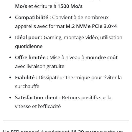
Mo/s
et écriture à
1500 Mo/s
Compatibilité :
Convient à de nombreux
appareils avec format
M.2 NVMe PCIe 3.0×4
Idéal pour :
Gaming, montage vidéo, utilisation
quotidienne
Offre limitée :
Mise à niveau à
moindre coût
avec livraison gratuite
Fiabilité :
Dissipateur thermique pour éviter la
surchauffe
Satisfaction client :
Retours positifs sur la
vitesse et l’efficacité
Un
SSD
proposé à seulement
16,29 euros
suscite un