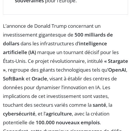
souveraines
pour l’Europe.
L’annonce de Donald Trump concernant un
investissement gigantesque de
500 milliards de
dollars
dans les infrastructures d’
intelligence
artificielle (IA)
marque un tournant décisif pour les
États-Unis. Ce projet révolutionnaire, intitulé
« Stargate
»
, regroupe des géants technologiques tels qu’
OpenAI
,
SoftBank
et
Oracle
, visant à établir des centres de
données pour dynamiser l’innovation en IA. Les
implications de cet investissement sont vastes,
touchant des secteurs variés comme la
santé
, la
cybersécurité
, et l’
agriculture
, avec la création
potentielle de
100.000 nouveaux emplois
.