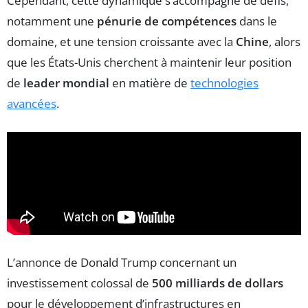
Cependant, cette dynamique s’accompagne de défis,
notamment une
pénurie de compétences
dans le
domaine, et une tension croissante avec la
Chine
, alors
que les États-Unis cherchent à maintenir leur position
de
leader mondial
en matière de
technologies
avancées
.
L’annonce de Donald Trump concernant un
investissement colossal de
500 milliards de dollars
pour le développement d’infrastructures en