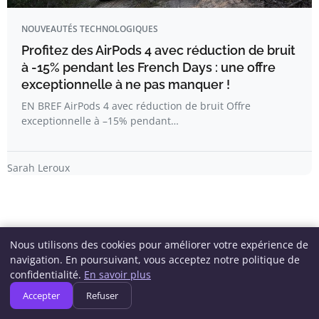
NOUVEAUTÉS TECHNOLOGIQUES
Profitez des AirPods 4 avec réduction de bruit
à -15% pendant les French Days : une offre
exceptionnelle à ne pas manquer !
EN BREF AirPods 4 avec réduction de bruit Offre
exceptionnelle à –15% pendant…
Sarah Leroux
Nous utilisons des cookies pour améliorer votre expérience de
navigation. En poursuivant, vous acceptez notre politique de
Newsletter
confidentialité.
En savoir plus
Accepter
Refuser
Inscrivez-vous pour recevoir nos derniers articles