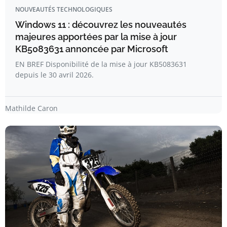
NOUVEAUTÉS TECHNOLOGIQUES
Windows 11 : découvrez les nouveautés
majeures apportées par la mise à jour
KB5083631 annoncée par Microsoft
EN BREF Disponibilité de la mise à jour KB5083631
depuis le 30 avril 2026.
Mathilde Caron