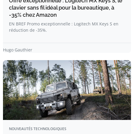
Offre exceptionnelle : Logitech MX Keys S, le
clavier sans fil idéal pour la bureautique, à
-35% chez Amazon
EN BREF Promo exceptionnelle : Logitech MX Keys S en
réduction de -35%.
Hugo Gauthier
NOUVEAUTÉS TECHNOLOGIQUES