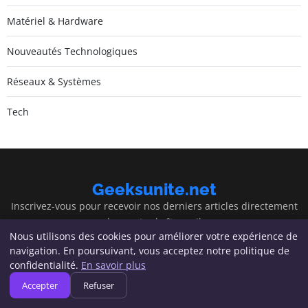
Matériel & Hardware
Nouveautés Technologiques
Réseaux & Systèmes
Tech
Geeksunite.net
Inscrivez-vous pour recevoir nos derniers articles directement
dans votre boîte mail.
Nous utilisons des cookies pour améliorer votre expérience de
S'inscrire
navigation. En poursuivant, vous acceptez notre politique de
confidentialité.
En savoir plus
Accepter
Refuser