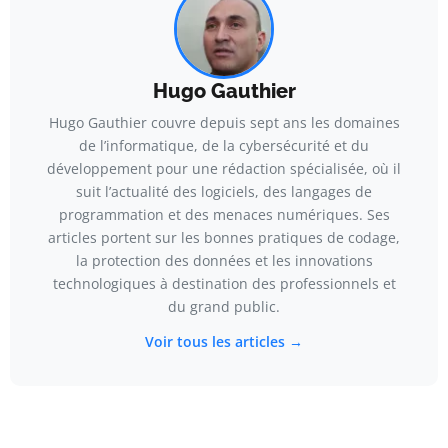
Hugo Gauthier
Hugo Gauthier couvre depuis sept ans les domaines
de l’informatique, de la cybersécurité et du
développement pour une rédaction spécialisée, où il
suit l’actualité des logiciels, des langages de
programmation et des menaces numériques. Ses
articles portent sur les bonnes pratiques de codage,
la protection des données et les innovations
technologiques à destination des professionnels et
du grand public.
Voir tous les articles →