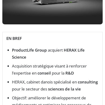
EN BREF
ProductLife Group
acquiert
HERAX Life
Science
Acquisition stratégique visant à renforcer
l’expertise en
conseil
pour la
R&D
HERAX, cabinet danois spécialisé en
consulting
pour le secteur des
sciences de la vie
Objectif: améliorer le développement de
médicaments et optimiser les processus de