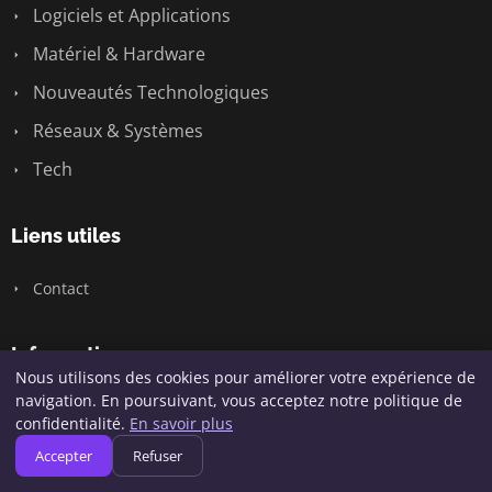
Logiciels et Applications
Matériel & Hardware
Nouveautés Technologiques
Réseaux & Systèmes
Tech
Liens utiles
Contact
Informations
Nous utilisons des cookies pour améliorer votre expérience de
navigation. En poursuivant, vous acceptez notre politique de
Plan du site
confidentialité.
En savoir plus
Accepter
Refuser