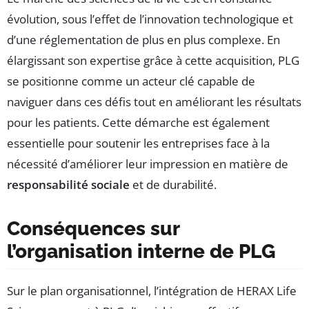
évolution, sous l’effet de l’innovation technologique et
d’une réglementation de plus en plus complexe. En
élargissant son expertise grâce à cette acquisition, PLG
se positionne comme un acteur clé capable de
naviguer dans ces défis tout en améliorant les résultats
pour les patients. Cette démarche est également
essentielle pour soutenir les entreprises face à la
nécessité d’améliorer leur impression en matière de
responsabilité sociale
et de durabilité.
Conséquences sur
l’organisation interne de PLG
Sur le plan organisationnel, l’intégration de HERAX Life