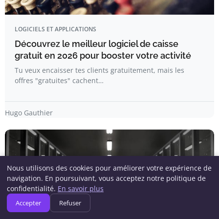
LOGICIELS ET APPLICATIONS
Découvrez le meilleur logiciel de caisse
gratuit en 2026 pour booster votre activité
Tu veux encaisser tes clients gratuitement, mais les
offres "gratuites" cachent…
Hugo Gauthier
Nous utilisons des cookies pour améliorer votre expérience de
navigation. En poursuivant, vous acceptez notre politique de
confidentialité.
En savoir plus
Accepter
Refuser