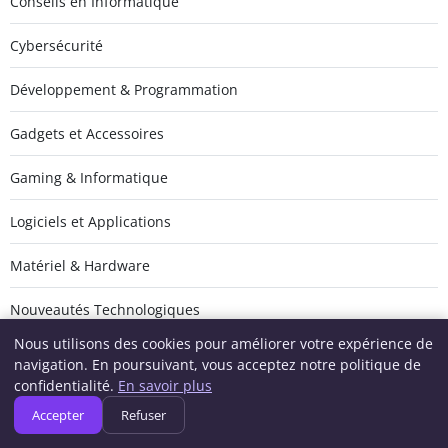
Conseils en Informatique
Cybersécurité
Développement & Programmation
Gadgets et Accessoires
Gaming & Informatique
Logiciels et Applications
Matériel & Hardware
Nouveautés Technologiques
Nous utilisons des cookies pour améliorer votre expérience de
Réseaux & Systèmes
navigation. En poursuivant, vous acceptez notre politique de
confidentialité.
En savoir plus
Tech
Accepter
Refuser