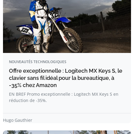
NOUVEAUTÉS TECHNOLOGIQUES
Offre exceptionnelle : Logitech MX Keys S, le
clavier sans fil idéal pour la bureautique, à
-35% chez Amazon
EN BREF Promo exceptionnelle : Logitech MX Keys S en
réduction de -35%.
Hugo Gauthier