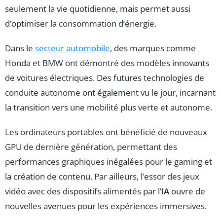
seulement la vie quotidienne, mais permet aussi
d’optimiser la consommation d’énergie.
Dans le
secteur automobile
, des marques comme
Honda et BMW ont démontré des modèles innovants
de voitures électriques. Des futures technologies de
conduite autonome ont également vu le jour, incarnant
la transition vers une mobilité plus verte et autonome.
Les ordinateurs portables ont bénéficié de nouveaux
GPU de dernière génération, permettant des
performances graphiques inégalées pour le gaming et
la création de contenu. Par ailleurs, l’essor des jeux
vidéo avec des dispositifs alimentés par l’
IA
ouvre de
nouvelles avenues pour les expériences immersives.