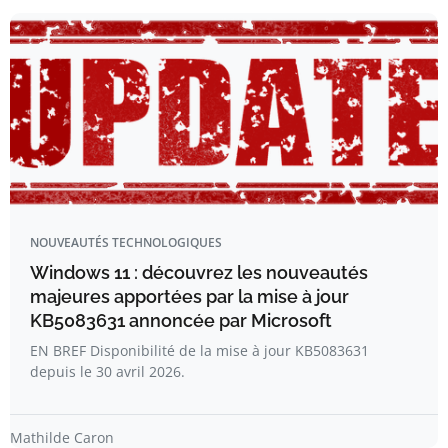
NOUVEAUTÉS TECHNOLOGIQUES
Windows 11 : découvrez les nouveautés
majeures apportées par la mise à jour
KB5083631 annoncée par Microsoft
EN BREF Disponibilité de la mise à jour KB5083631
depuis le 30 avril 2026.
Mathilde Caron