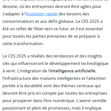
dessine, où les entreprises devront être agiles pour
s’adapter à l’
évolution rapide
des besoins des
consommateurs et aux défis globaux. Le CES 2025 a
été un reflet de l’élan vers ce futur, et il est essentiel
pour toutes les parties prenantes de se préparer à
cette transformation.
Le CES 2025 a révélés des tendances et des insights
clés qui influenceront le développement technologique
à venir. L’intégration de l’
intelligence artificielle
,
l’infrastructure des maisons intelligentes et l’attention
portée à la durabilité sont des thèmes centraux qui
devront être pris en compte par toutes les entreprises
pour prosperer dans l’ère numérique. L’avenir semble
passionnant et plein de promesses, mais il implique