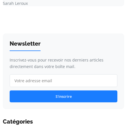
Sarah Leroux
Newsletter
Inscrivez-vous pour recevoir nos derniers articles
directement dans votre boîte mail.
S'inscrire
Catégories