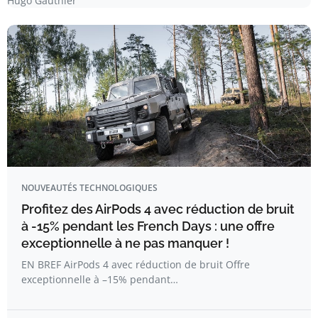
Hugo Gauthier
NOUVEAUTÉS TECHNOLOGIQUES
Profitez des AirPods 4 avec réduction de bruit
à -15% pendant les French Days : une offre
exceptionnelle à ne pas manquer !
EN BREF AirPods 4 avec réduction de bruit Offre
exceptionnelle à –15% pendant…