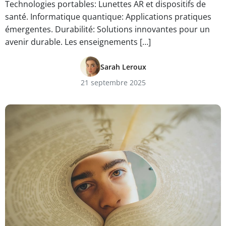
Technologies portables: Lunettes AR et dispositifs de
santé. Informatique quantique: Applications pratiques
émergentes. Durabilité: Solutions innovantes pour un
avenir durable. Les enseignements […]
Sarah Leroux
21 septembre 2025