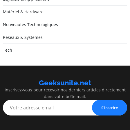
Matériel & Hardware
Nouveautés Technologiques
Réseaux & Systèmes
Tech
Geeksunite.net
Inscrivez-vous pour recevoir nos derniers articles directement
dans votre boîte mail.
S'inscrire