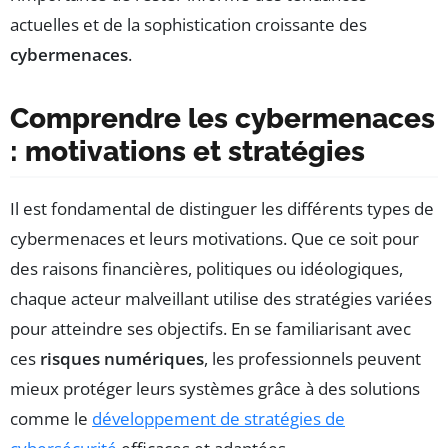
actuelles et de la sophistication croissante des
cybermenaces
.
Comprendre les cybermenaces
: motivations et stratégies
Il est fondamental de distinguer les différents types de
cybermenaces et leurs motivations. Que ce soit pour
des raisons financières, politiques ou idéologiques,
chaque acteur malveillant utilise des stratégies variées
pour atteindre ses objectifs. En se familiarisant avec
ces
risques numériques
, les professionnels peuvent
mieux protéger leurs systèmes grâce à des solutions
comme le
développement de stratégies de