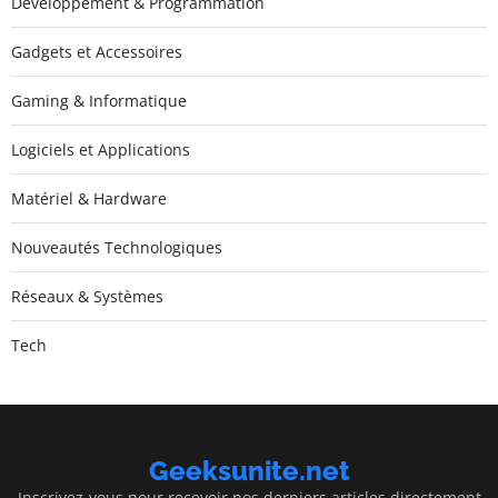
Développement & Programmation
Gadgets et Accessoires
Gaming & Informatique
Logiciels et Applications
Matériel & Hardware
Nouveautés Technologiques
Réseaux & Systèmes
Tech
Geeksunite.net
Inscrivez-vous pour recevoir nos derniers articles directement