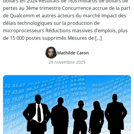
dollars en 2024 Résultats de 16,6 milliards de dollars de
pertes au 3ème trimestre Concurrence accrue de la part
de Qualcomm et autres acteurs du marché Impact des
délais technologiques sur la production de
microprocesseurs Réductions massives d’emplois, plus
de 15 000 postes supprimés Mesures de […]
Mathilde Caron
29 novembre 2025