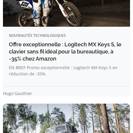
NOUVEAUTÉS TECHNOLOGIQUES
Offre exceptionnelle : Logitech MX Keys S, le
clavier sans fil idéal pour la bureautique, à
-35% chez Amazon
EN BREF Promo exceptionnelle : Logitech MX Keys S en
réduction de -35%.
Hugo Gauthier