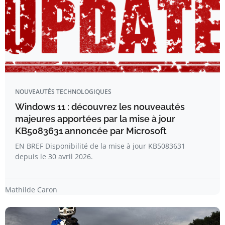
NOUVEAUTÉS TECHNOLOGIQUES
Windows 11 : découvrez les nouveautés
majeures apportées par la mise à jour
KB5083631 annoncée par Microsoft
EN BREF Disponibilité de la mise à jour KB5083631
depuis le 30 avril 2026.
Mathilde Caron