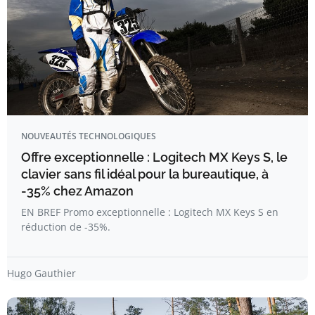
NOUVEAUTÉS TECHNOLOGIQUES
Offre exceptionnelle : Logitech MX Keys S, le
clavier sans fil idéal pour la bureautique, à
-35% chez Amazon
EN BREF Promo exceptionnelle : Logitech MX Keys S en
réduction de -35%.
Hugo Gauthier