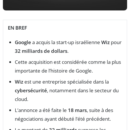
EN BREF
Google
a acquis la start-up israélienne
Wiz
pour
32 milliards de dollars
.
Cette acquisition est considérée comme la plus
importante de l’histoire de Google.
Wiz
est une entreprise spécialisée dans la
cybersécurité
, notamment dans le secteur du
cloud.
L’annonce a été faite le
18 mars
, suite à des
négociations ayant débuté l’été précédent.
Le montant de
32 milliards
surpasse les