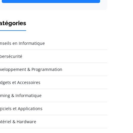
atégories
nseils en Informatique
bersécurité
veloppement & Programmation
dgets et Accessoires
ming & Informatique
giciels et Applications
tériel & Hardware