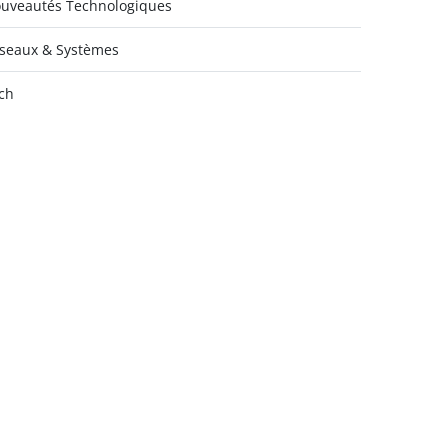
uveautés Technologiques
seaux & Systèmes
ch