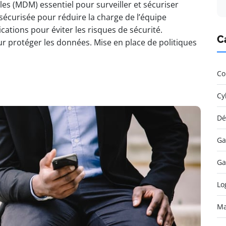
es (MDM) essentiel pour surveiller et sécuriser
 sécurisée pour réduire la charge de l’équipe
cations pour éviter les risques de sécurité.
C
ur protéger les données. Mise en place de politiques
Co
Cy
Dé
Ga
Ga
Lo
Ma