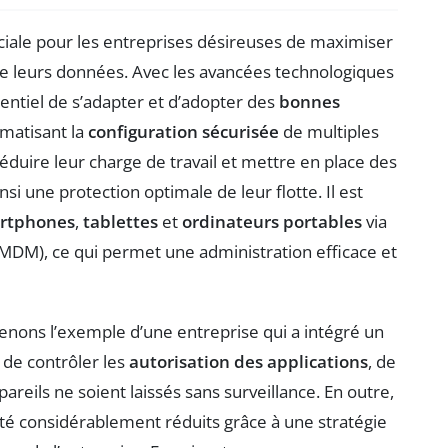
uciale pour les entreprises désireuses de maximiser
e leurs données. Avec les avancées technologiques
ssentiel de s’adapter et d’adopter des
bonnes
omatisant la
configuration sécurisée
de multiples
éduire leur charge de travail et mettre en place des
nsi une protection optimale de leur flotte. Il est
rtphones
,
tablettes
et
ordinateurs portables
via
MDM), ce qui permet une administration efficace et
renons l’exemple d’une entreprise qui a intégré un
de contrôler les
autorisation des applications
, de
pareils ne soient laissés sans surveillance. En outre,
té considérablement réduits grâce à une stratégie