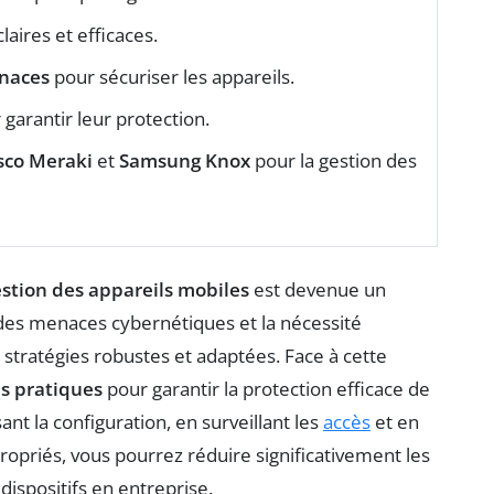
laires et efficaces.
naces
pour sécuriser les appareils.
garantir leur protection.
sco Meraki
et
Samsung Knox
pour la gestion des
stion des appareils mobiles
est devenue un
 des menaces cybernétiques et la nécessité
stratégies robustes et adaptées. Face à cette
s pratiques
pour garantir la protection efficace de
ant la configuration, en surveillant les
accès
et en
opriés, vous pourrez réduire significativement les
dispositifs en entreprise.