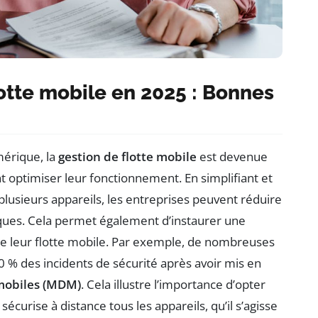
lotte mobile en 2025 : Bonnes
mérique, la
gestion de flotte mobile
est devenue
t optimiser leur fonctionnement. En simplifiant et
plusieurs appareils, les entreprises peuvent réduire
tiques. Cela permet également d’instaurer une
e leur flotte mobile. Par exemple, de nombreuses
 % des incidents de sécurité après avoir mis en
 mobiles (MDM)
. Cela illustre l’importance d’opter
sécurise à distance tous les appareils, qu’il s’agisse