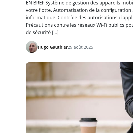
EN BREF Système de gestion des appareils mobil
votre flotte. Automatisation de la configuration
informatique. Contrôle des autorisations d’appli
Précautions contre les réseaux Wi-Fi publics po
de sécurité […]
Hugo Gauthier
29 août 2025