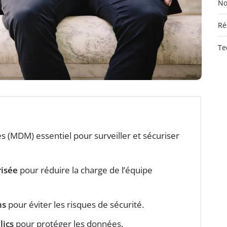
No
Ré
Te
s (MDM) essentiel pour surveiller et sécuriser
risée
pour réduire la charge de l’équipe
ns
pour éviter les risques de sécurité.
lics
pour protéger les données.