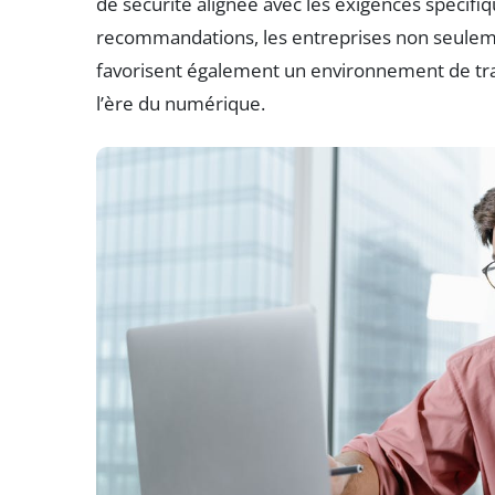
de sécurité alignée avec les exigences spécifiq
recommandations, les entreprises non seuleme
favorisent également un environnement de travai
l’ère du numérique.