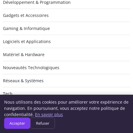
Développement & Programmation
Gadgets et Accessoires
Gaming & Informatique
Logiciels et Applications
Matériel & Hardware
Nouveautés Technologiques
Réseaux & Systèmes
Tech
Nous utilisons des cookies pour améliorer votre expérience de
navigation. En poursuivant, vous acceptez notre politique de
confidentialité.
En savoir plus
Accepter
Refuser
Geeksunite.net