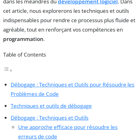
dans les méandres du
développement logiciel
. Dans
cet article, nous explorerons les techniques et outils
indispensables pour rendre ce processus plus fluide et
agréable, tout en renforçant vos compétences en
programmation
.
Table of Contents
Débogage : Techniques et Outils pour Résoudre les
Problèmes de Code
Techniques et outils de débogage
Débogage : Techniques et Outils
Une approche efficace pour résoudre les
erreurs de code