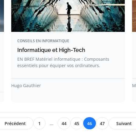
CONSEILS EN INFORMATIQUE
Informatique et High-Tech
EN BREF Matériel informatique : Composants
essentiels pour équiper vos ordinateurs.
Hugo Gauthier
M
Précédent
1
...
44
45
46
47
Suivant