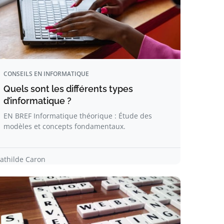
CONSEILS EN INFORMATIQUE
Quels sont les différents types
d’informatique ?
EN BREF Informatique théorique : Étude des
modèles et concepts fondamentaux.
athilde Caron