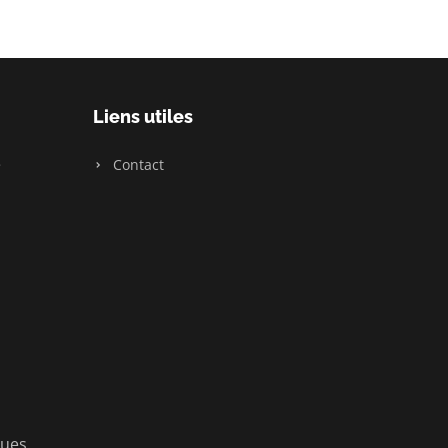
Liens utiles
e
Contact
ques