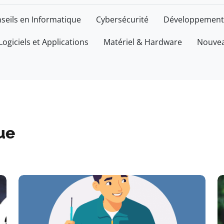
seils en Informatique
Cybersécurité
Développement
Logiciels et Applications
Matériel & Hardware
Nouvea
ue