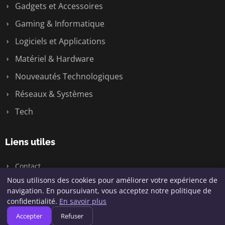
Gadgets et Accessoires
Gaming & Informatique
Logiciels et Applications
Matériel & Hardware
Nouveautés Technologiques
Réseaux & Systèmes
Tech
Liens utiles
Contact
Nous utilisons des cookies pour améliorer votre expérience de
navigation. En poursuivant, vous acceptez notre politique de
confidentialité.
En savoir plus
© 2026 Geeksunite.net. Tous droits réservés.
Accepter
Refuser
Plan du site