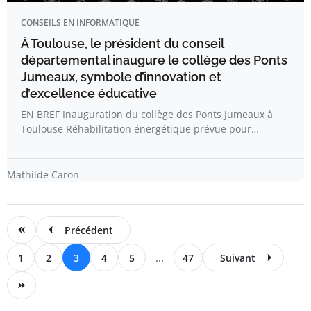
CONSEILS EN INFORMATIQUE
À Toulouse, le président du conseil
départemental inaugure le collège des Ponts
Jumeaux, symbole d’innovation et
d’excellence éducative
EN BREF Inauguration du collège des Ponts Jumeaux à
Toulouse Réhabilitation énergétique prévue pour…
Mathilde Caron
Précédent
1
2
3
4
5
...
47
Suivant