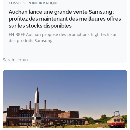
CONSEILS EN INFORMATIQUE
Auchan lance une grande vente Samsung :
profitez dès maintenant des meilleures offres
sur les stocks disponibles
EN BREF Auchan propose des promotions high-tech sur
des produits Samsung.
Sarah Leroux