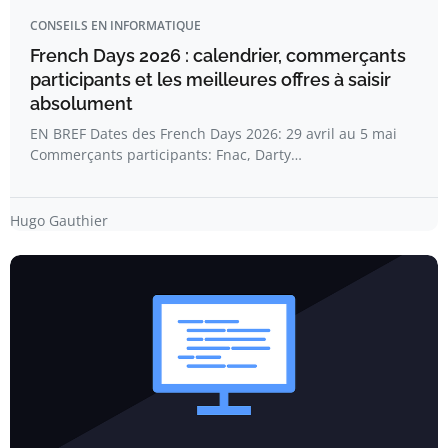
CONSEILS EN INFORMATIQUE
French Days 2026 : calendrier, commerçants
participants et les meilleures offres à saisir
absolument
EN BREF Dates des French Days 2026: 29 avril au 5 mai
Commerçants participants: Fnac, Darty…
Hugo Gauthier