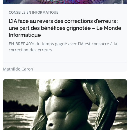
CONSEILS EN INFORMATIQUE
L’IA face au revers des corrections d’erreurs :
une part des bénéfices grignotée – Le Monde
Informatique
EN BREF 40% du temps gagné avec l’IA est consacré à la
correction des erreurs.
Mathilde Caron