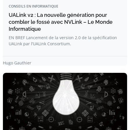
CONSEILS EN INFORMATIQUE
UALink v2 : La nouvelle génération pour
combler le fossé avec NVLink – Le Monde
Informatique
EN BREF Lancement de la version 2.0 de la spécification
UALink par l’UALink Consortium.
Hugo Gauthier