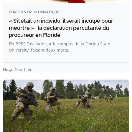
CONSEILS EN INFORMATIQUE
« S’il était un individu, il serait inculpé pour
meurtre » : la déclaration percutante du
procureur en Floride
EN BREF Fusillade sur le campus de la Florida State
University, faisant deux morts.
Hugo Gauthier