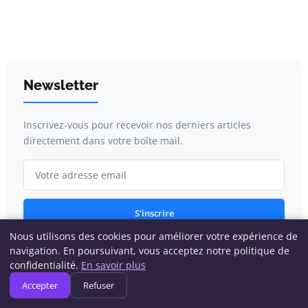
Newsletter
Inscrivez-vous pour recevoir nos derniers articles
directement dans votre boîte mail.
S'inscrire
Nous utilisons des cookies pour améliorer votre expérience de
navigation. En poursuivant, vous acceptez notre politique de
confidentialité.
En savoir plus
Catégories
Accepter
Refuser