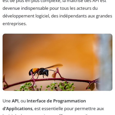
est de plus en plus complexe, la maîtrise des API est
devenue indispensable pour tous les acteurs du
développement logiciel, des indépendants aux grandes
entreprises.
Une
API
, ou
Interface de Programmation
d’Applications
, est essentielle pour permettre aux