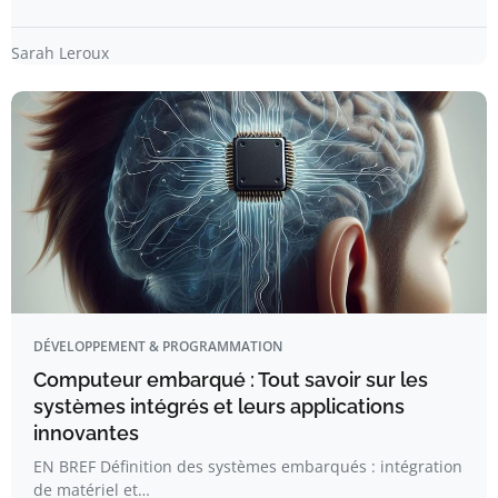
Sarah Leroux
DÉVELOPPEMENT & PROGRAMMATION
Computeur embarqué : Tout savoir sur les
systèmes intégrés et leurs applications
innovantes
EN BREF Définition des systèmes embarqués : intégration
de matériel et…