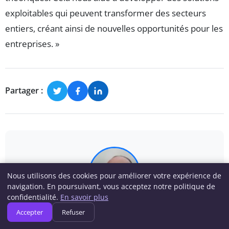
exploitables qui peuvent transformer des secteurs
entiers, créant ainsi de nouvelles opportunités pour les
entreprises. »
Partager :
Nous utilisons des cookies pour améliorer votre expérience de
navigation. En poursuivant, vous acceptez notre politique de
confidentialité.
En savoir plus
Hugo Gauthier
Accepter
Refuser
Hugo Gauthier couvre depuis sept ans les domaines