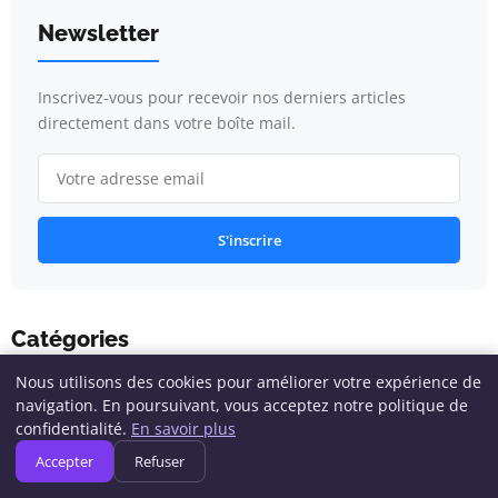
Newsletter
Inscrivez-vous pour recevoir nos derniers articles
directement dans votre boîte mail.
S'inscrire
Catégories
Nous utilisons des cookies pour améliorer votre expérience de
navigation. En poursuivant, vous acceptez notre politique de
Conseils en Informatique
confidentialité.
En savoir plus
Accepter
Refuser
Cybersécurité