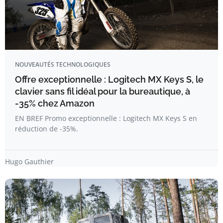
NOUVEAUTÉS TECHNOLOGIQUES
Offre exceptionnelle : Logitech MX Keys S, le
clavier sans fil idéal pour la bureautique, à
-35% chez Amazon
EN BREF Promo exceptionnelle : Logitech MX Keys S en
réduction de -35%.
Hugo Gauthier